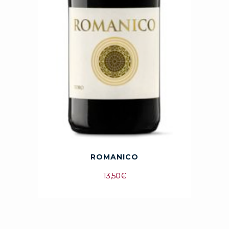
ROMANICO
13,50
€