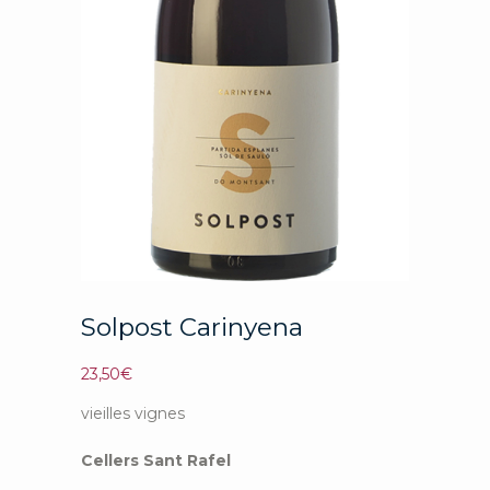
Solpost Carinyena
23,50
€
vieilles vignes
Cellers Sant Rafel