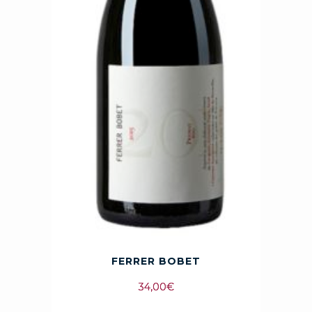
FERRER BOBET
34,00
€