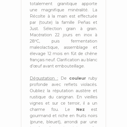
totalement granitique apporte
une magnifique minéralité. La
Récolte à la main est effectuée
par (toute) la famille Peñas et
Just. Sélection grain à grain.
Macération 22 jours en inox à
28ºC, puis fermentation
maleolactique, assemblage et
élevage 12 mois en fût de chêne
français neuf. Clarification au blanc
d’œuf avant embouteillage.
Dégustation :
De
couleur
ruby
profonde avec reflets violacés.
Oubliez la réputation austère et
rustique du carignan. En vieilles
vignes et sur ce terroir, il a un
charme fou. Le
Nez
est
gourmand et riche en fruits noirs
(prune, bleuet), arrondi par une