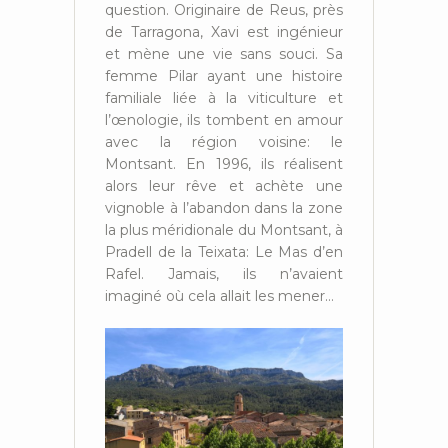
question. Originaire de Reus, près
de Tarragona, Xavi est ingénieur
et mène une vie sans souci. Sa
femme Pilar ayant une histoire
familiale liée à la viticulture et
l’œnologie, ils tombent en amour
avec la région voisine: le
Montsant. En 1996, ils réalisent
alors leur rêve et achète une
vignoble à l’abandon dans la zone
la plus méridionale du Montsant, à
Pradell de la Teixata: Le Mas d’en
Rafel. Jamais, ils n’avaient
imaginé où cela allait les mener…