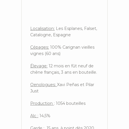
Localisation:
Les Esplanes, Falset,
Catalogne, Espagne
Cépages:
100% Carignan vieilles
vignes (60 ans)
Élevage:
12 mois en fût neuf de
chêne français, 3 ans en bouteille.
Oenologues:
Xavi Peñas et Pilar
Just
Production
: 1054 bouteilles
Alc :
14,5%
Garde :
15 ans, à point dès 2020