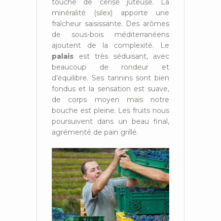
touche de cerise juteuse. La
minéralité (silex) apporte une
fraîcheur saisissante. Des arômes
de sous-bois méditerranéens
ajoutent de la complexité. Le
palais
est très séduisant, avec
beaucoup de rondeur et
d’équilibre. Ses tannins sont bien
fondus et la sensation est suave,
de corps moyen mais notre
bouche est pleine. Les fruits nous
poursuivent dans un beau final,
agrémenté de pain grillé.