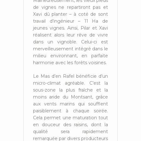
Malheureusement, les vieux pieds
de vignes ne repartiront pas et
Xavi dû planter – à coté de sont
travail d’ingénieur – 11 Ha de
jeunes vignes. Ainsi, Pilar et Xavi
réalisent alors leur rêve de vivre
dans un vignoble. Celui-ci est
merveilleusement intégré dans le
milieu environnant, en parfaite
harmonie avec les forêts voisines.
Le Mas d’en Rafel bénéficie d’un
micro-climat agréable. C’est la
sous-zone la plus fraîche et la
moins aride du Montsant, grâce
aux vents marins qui soufflent
paisiblement à chaque soirée.
Cela permet une maturation tout
en douceur des raisins, dont la
qualité sera rapidement
remarquée par divers producteurs