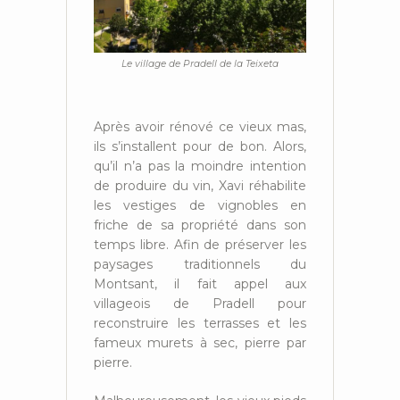
Le village de Pradell de la Teixeta
Après avoir rénové ce vieux mas,
ils s’installent pour de bon. Alors,
qu’il n’a pas la moindre intention
de produire du vin, Xavi réhabilite
les vestiges de vignobles en
friche de sa propriété dans son
temps libre. Afin de préserver les
paysages traditionnels du
Montsant, il fait appel aux
villageois de Pradell pour
reconstruire les terrasses et les
fameux murets à sec, pierre par
pierre.