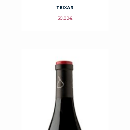
TEIXAR
50,00
€