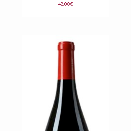
42,00
€