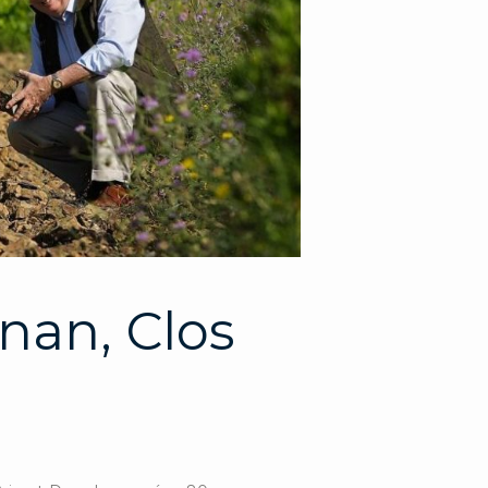
nan, Clos