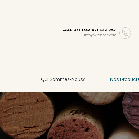
CALL US: +352 621 322 067
info@vinsetvie.com
Qui Sommes-Nous?
Nos Product