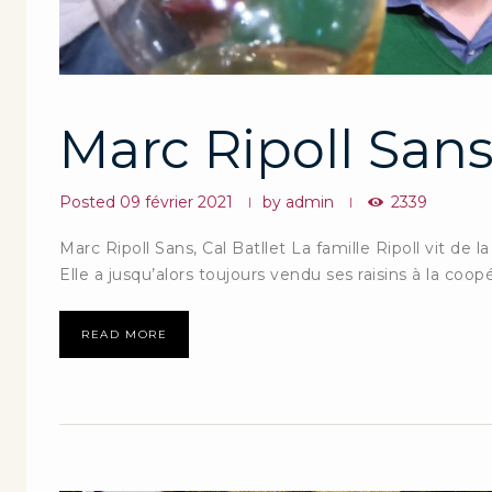
Marc Ripoll Sans,
Posted
09 février 2021
by
admin
2339
Marc Ripoll Sans, Cal Batllet La famille Ripoll vit de 
Elle a jusqu’alors toujours vendu ses raisins à la coop
READ MORE