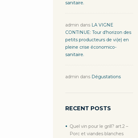
sanitaire.
admin
dans
LA VIGNE
CONTINUE: Tour d’horizon des
petits producteurs de vi(e) en
pleine crise économico-
sanitaire.
admin
dans
Dégustations
RECENT POSTS
Quel vin pour le grill? art.2 –
Porc et viandes blanches