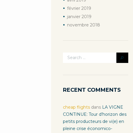
avril
2019
février
2019
janvier
2019
novembre
2018
RECENT COMMENTS
cheap flights
dans
LA VIGNE
CONTINUE: Tour d’horizon des
petits producteurs de vi(e) en
pleine crise économico-