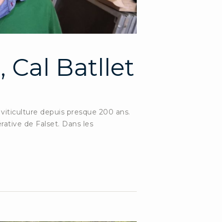
 Cal Batllet
la viticulture depuis presque 200 ans.
érative de Falset. Dans les