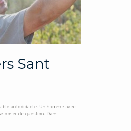
ers Sant
ritable autodidacte. Un homme avec
se poser de question. Dans