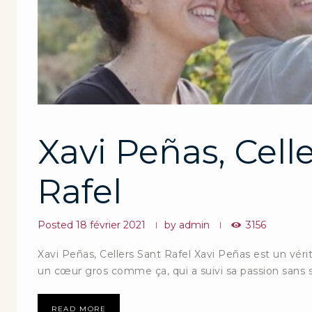
Xavi Peñas, Cell
Rafel
Posted
18 février 2021
by
admin
3156
Xavi Peñas, Cellers Sant Rafel Xavi Peñas est un vé
un cœur gros comme ça, qui a suivi sa passion sans 
READ MORE