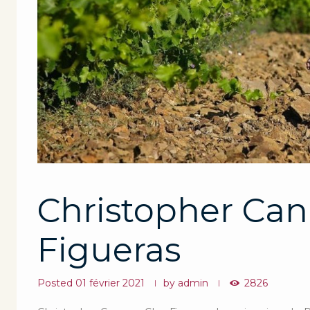
Christopher Can
Figueras
Posted
01 février 2021
by
admin
2826