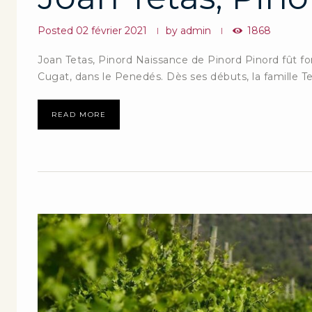
Posted
02 février 2021
by
admin
1868
Joan Tetas, Pinord Naissance de Pinord Pinord fût fon
Cugat, dans le Penedés. Dès ses débuts, la famille Te
READ MORE