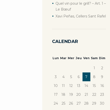
Quel vin pour le grill? – Art. 1 –
Le Bœuf
Xavi Peñas, Cellers Sant Rafel
CALENDAR
Lun
Mar
Mer
Jeu
Ven
Sam
Dim
1
2
3
4
5
6
7
8
9
10
11
12
13
14
15
16
17
18
19
20
21
22
23
24
25
26
27
28
29
30