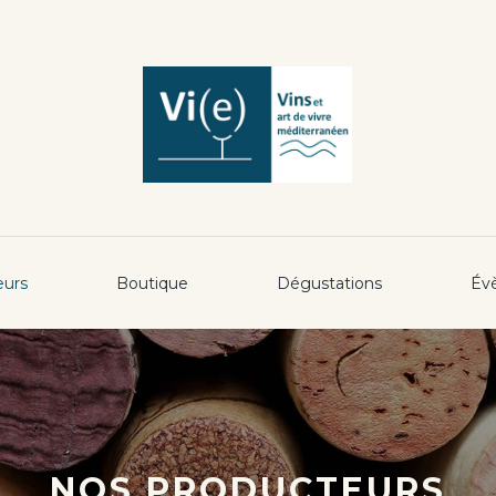
eurs
Boutique
Dégustations
Év
NOS PRODUCTEURS