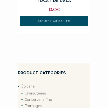
TOCAT DE L’ALA
13,50
€
AJOUTER AU PANIER
PRODUCT CATEGORIES
Épicerie
Charcuteries
Conserverie fine
Fromages