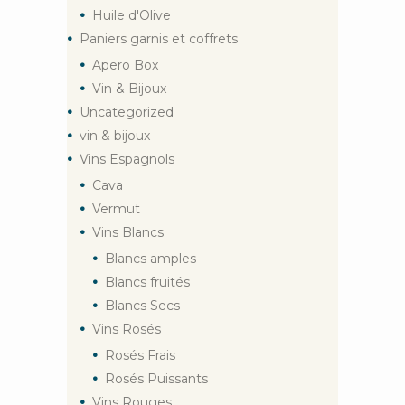
Huile d'Olive
Paniers garnis et coffrets
Apero Box
Vin & Bijoux
Uncategorized
vin & bijoux
Vins Espagnols
Cava
Vermut
Vins Blancs
Blancs amples
Blancs fruités
Blancs Secs
Vins Rosés
Rosés Frais
Rosés Puissants
Vins Rouges