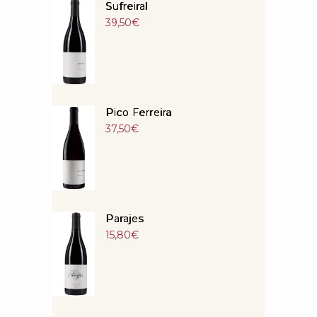
Sufreiral
39,50
€
Pico Ferreira
37,50
€
Parajes
15,80
€