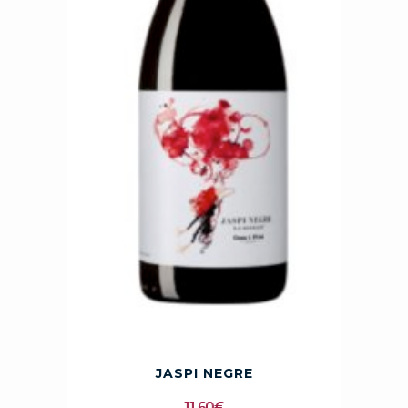
JASPI NEGRE
11,60
€