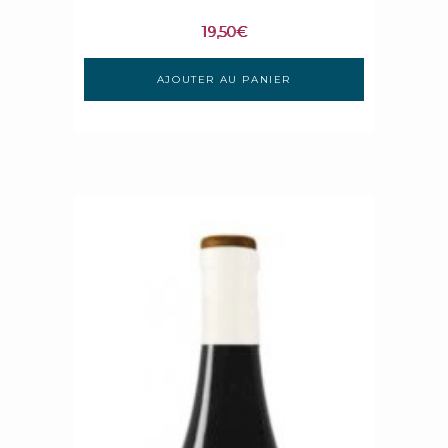
19,50
€
AJOUTER AU PANIER