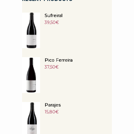
Sufreiral
39,50
€
Pico Ferreira
37,50
€
Parajes
15,80
€