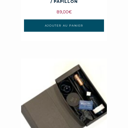
/ PAPILLON
89,00
€
AJOUTER AU PANIER