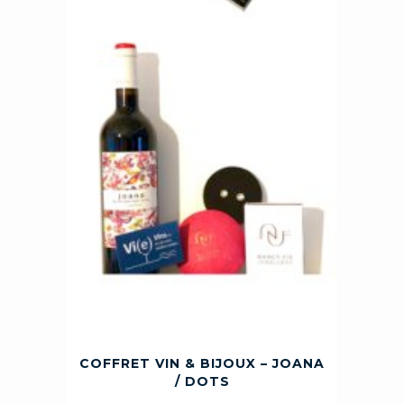
COFFRET VIN & BIJOUX – JOANA
/ DOTS