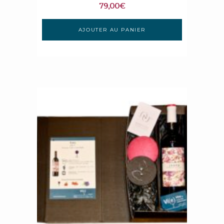
79,00
€
AJOUTER AU PANIER