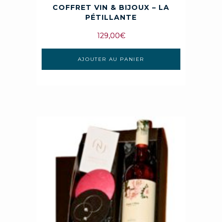
COFFRET VIN & BIJOUX – LA
PÉTILLANTE
129,00
€
AJOUTER AU PANIER