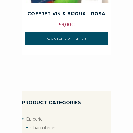
COFFRET VIN & BIJOUX – ROSA
99,00
€
AJOUTER AU PANIER
PRODUCT CATEGORIES
Épicerie
Charcuteries