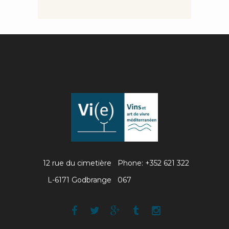
12 rue du cimetière
Phone: +352 621 322
L-6171 Godbrange
067