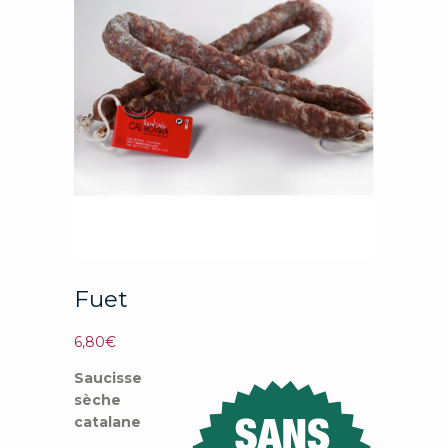
Fuet
6,80
€
Saucisse
sèche
catalane