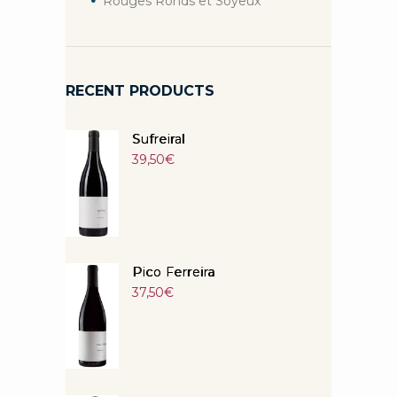
Rouges Ronds et Soyeux
RECENT PRODUCTS
Sufreiral
39,50
€
Pico Ferreira
37,50
€