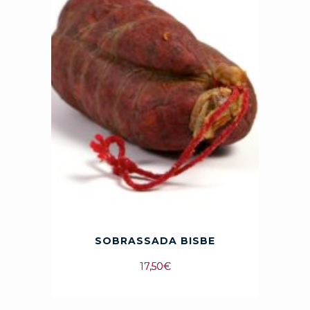
SOBRASSADA BISBE
17,50
€