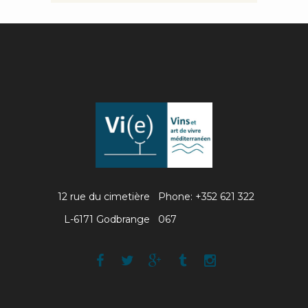
12 rue du cimetière
Phone: +352 621 322
L-6171 Godbrange
067