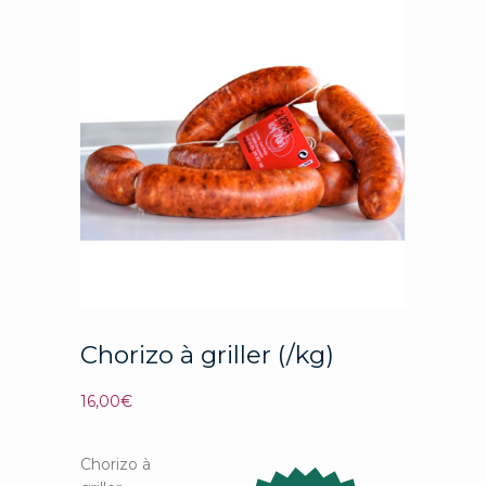
Chorizo à griller (/kg)
16,00
€
Chorizo à