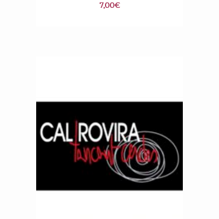
7,00
€