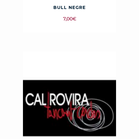
BULL NEGRE
7,00
€