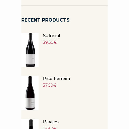
RECENT PRODUCTS
Sufreiral
39,50
€
Pico Ferreira
37,50
€
Parajes
15,80
€