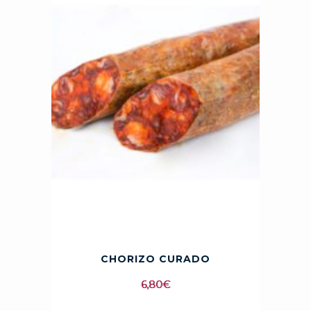
CHORIZO CURADO
6,80
€