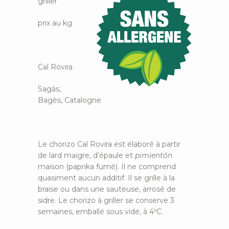
griller
prix au kg
Cal Rovira
Sagàs,
Bagès, Catalogne
Le chorizo Cal Rovira est élaboré à partir
de lard maigre, d’épaule et
pimientón
maison (paprika fumé). Il ne comprend
quasiment aucun additif. Il se grille à la
braise ou dans une sauteuse, arrosé de
sidre. Le chorizo à griller se conserve 3
semaines, emballé sous vide, à 4ºC.