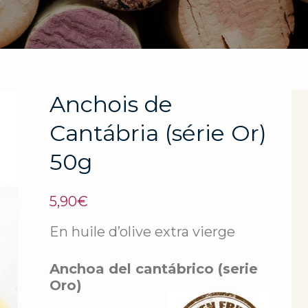
Anchois de
Cantábria (série Or)
50g
5,90
€
En huile d’olive extra vierge
Anchoa del cantábrico (serie
Oro)