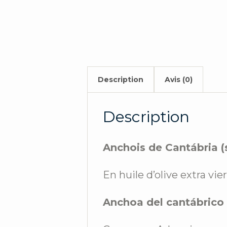
Description
Avis (0)
Description
Anchois de Cantábria (s
En huile d’olive extra vie
Anchoa del cantábrico 