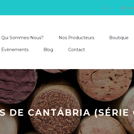
$
Boo
Qui Sommes-Nous?
Nos Producteurs
Boutique
Évènements
Blog
Contact
S DE CANTÁBRIA (SÉRIE 