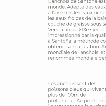
L’anchois de Santoña es
monde. Adepte des eaux f
à l’aise des les eaux ric
les eaux froides de la ba
couche de graisse sous sa
Vers la fin du XIXe siècle,
impressionné par la quali
à Santoña la méthode con
obtenir sa maturation. Ai
mondiale de l’anchois, et
renommée mondiale depui
Les anchois sont des
poissons bleus qui vivent
plus de 100m de
profondeur. Au printemp