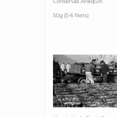
Conservas Arlequin
50g (5-6 filets)