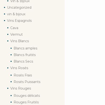
Vin & Bijoux
Uncategorized
vin & bijoux
Vins Espagnols
Cava
Vermut
Vins Blancs
Blancs amples
Blancs fruités
Blancs Secs
Vins Rosés
Rosés Frais
Rosés Puissants
Vins Rouges
Rouges délicats
Rouges Fruités