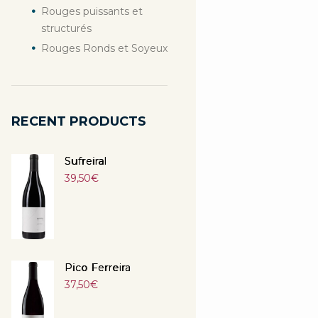
Rouges puissants et
structurés
Rouges Ronds et Soyeux
RECENT PRODUCTS
Sufreiral
39,50
€
Pico Ferreira
37,50
€