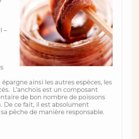
e
l –
e
ns
n épargne ainsi les autres espèces, les
cés. L’anchois est un composant
mentaire de bon nombre de poissons
. De ce fait, il est absolument
 sa pêche de manière responsable.