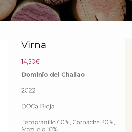
Virna
14,50
€
Dominio del Challao
2022
DOCa Rioja
Tempranillo 60%, Garnacha 30%,
Mazuelo 10%