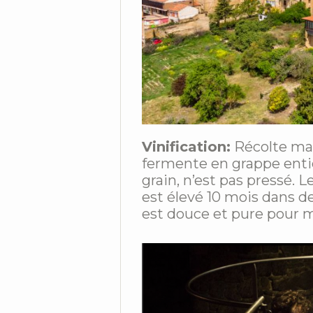
Vinification:
Récolte man
fermente en grappe entiè
grain, n’est pas pressé.
est élevé 10 mois dans de
est douce et pure pour mag