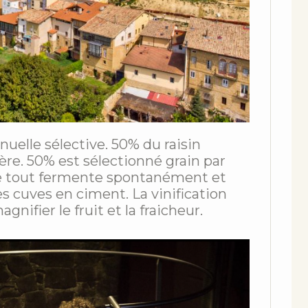
uelle sélective. 50% du raisin
re. 50% est sélectionné grain par
 Le tout fermente spontanément et
s cuves en ciment. La vinification
nifier le fruit et la fraicheur.