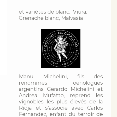
et variétés de blanc: Viura,
Grenache blanc, Malvasia
Manu Michelini, fils des
renommés oenologues
argentins Gerardo Michelini et
Andrea Mufatto, reprend les
vignobles les plus élevés de la
Rioja et s’associe avec Carlos
Fernandez, enfant du terroir de