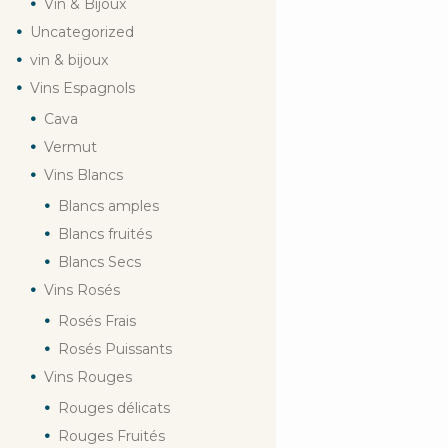
Vin & Bijoux
Uncategorized
vin & bijoux
Vins Espagnols
Cava
Vermut
Vins Blancs
Blancs amples
Blancs fruités
Blancs Secs
Vins Rosés
Rosés Frais
Rosés Puissants
Vins Rouges
Rouges délicats
Rouges Fruités