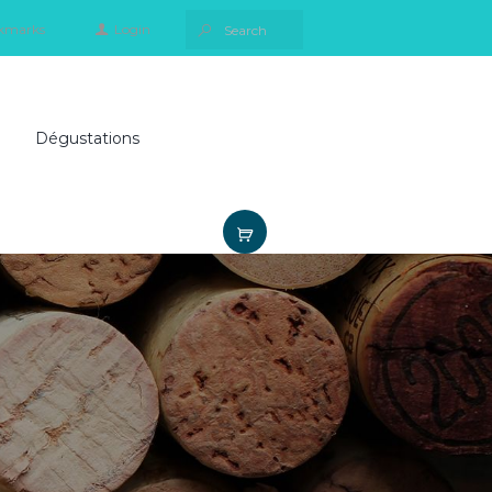
kmarks
Login
Dégustations