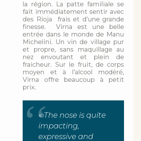
la région. La patte familiale se
fait immédiatement sentir avec
des Rioja frais et d’une grande
finesse. Virna est une belle
entrée dans le monde de Manu
Michelini. Un vin de village pur
et propre, sans maquillage au
nez envoutant et plein de
fraicheur. Sur le fruit, de corps
moyen et à l’alcool modéré,
Virna offre beaucoup à petit
prix.
«
The nose is quite
impacting,
expressive and