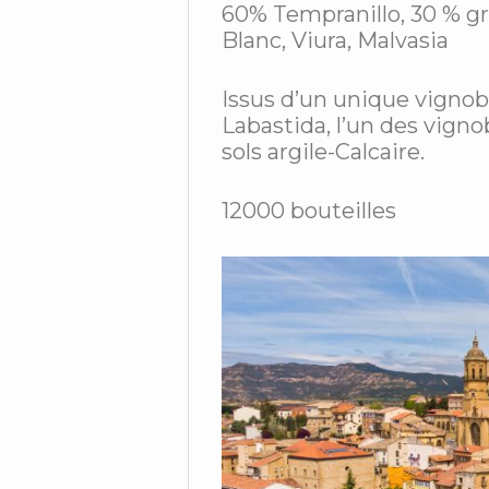
60% Tempranillo, 30 % g
Blanc, Viura, Malvasia
Issus d’un unique vignobl
Labastida, l’un des vignob
sols argile-Calcaire.
12000 bouteilles