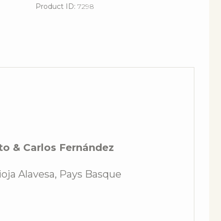
Product ID:
7298
to & Carlos Fernández
ioja Alavesa, Pays Basque