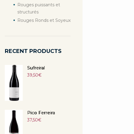
Rouges puissants et
structurés
Rouges Ronds et Soyeux
RECENT PRODUCTS
Sufreiral
39,50
€
Pico Ferreira
37,50
€