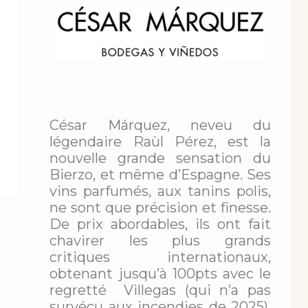
César Márquez, neveu du
légendaire Raùl Pérez, est la
nouvelle grande sensation du
Bierzo, et même d’Espagne. Ses
vins parfumés, aux tanins polis,
ne sont que précision et finesse.
De prix abordables, ils ont fait
chavirer les plus grands
critiques internationaux,
obtenant jusqu’à 100pts avec le
regretté Villegas (qui n’a pas
survécu aux incendies de 2025).