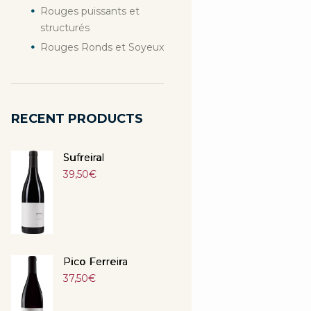
Rouges puissants et
structurés
Rouges Ronds et Soyeux
RECENT PRODUCTS
Sufreiral
39,50
€
Pico Ferreira
37,50
€