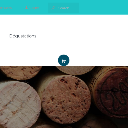
kmarks
Login
Dégustations