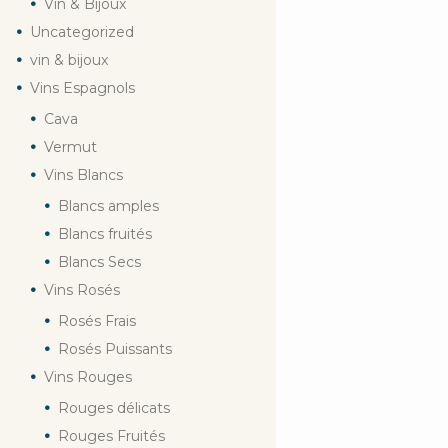
Vin & Bijoux
Uncategorized
vin & bijoux
Vins Espagnols
Cava
Vermut
Vins Blancs
Blancs amples
Blancs fruités
Blancs Secs
Vins Rosés
Rosés Frais
Rosés Puissants
Vins Rouges
Rouges délicats
Rouges Fruités