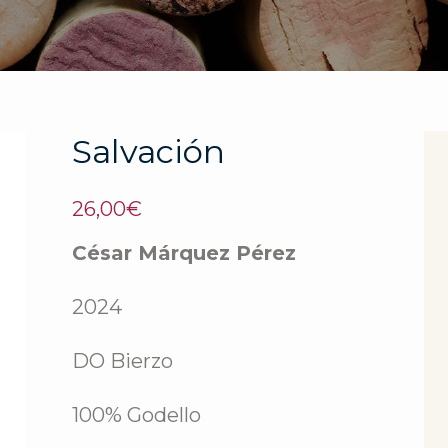
Salvación
26,00
€
César Márquez Pérez
2024
DO Bierzo
100% Godello