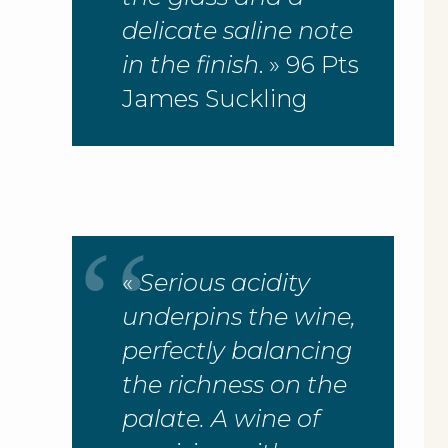
delicate saline note
in the finish
. » 96 Pts
James Suckling
«
Serious acidity
underpins the wine,
perfectly balancing
the richness on the
palate. A wine of