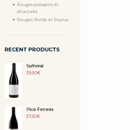
Rouges puissants et
structurés
Rouges Ronds et Soyeux
RECENT PRODUCTS
Sufreiral
39,50
€
Pico Ferreira
37,50
€