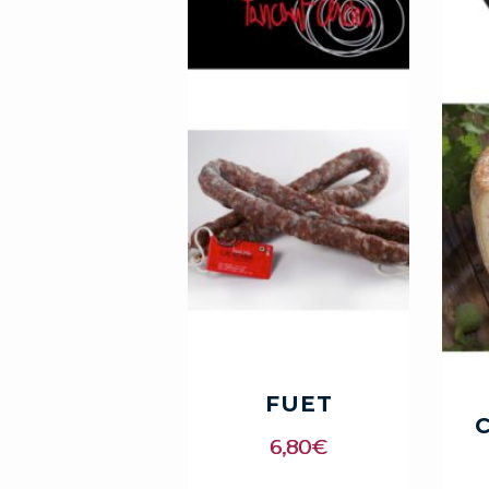
FUET
6,80
€