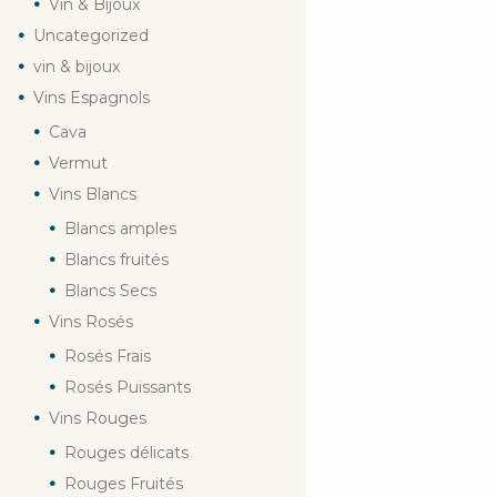
Vin & Bijoux
Uncategorized
vin & bijoux
Vins Espagnols
Cava
Vermut
Vins Blancs
Blancs amples
Blancs fruités
Blancs Secs
Vins Rosés
Rosés Frais
Rosés Puissants
Vins Rouges
Rouges délicats
Rouges Fruités