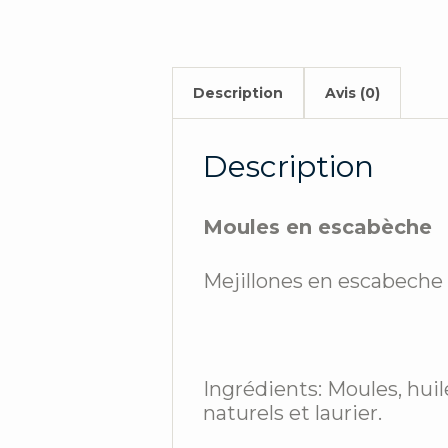
Description
Avis (0)
Description
Moules en escabèche
Mejillones en escabeche
Ingrédients: Moules, huile
naturels et laurier.