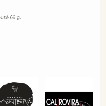
outé 69 g.