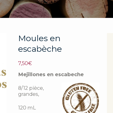
Moules en
escabèche
7,50
€
Mejillones en escabeche
8/12 pièce,
grandes,
120 mL