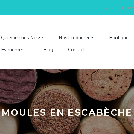
$
Boo
Qui Sommes-Nous?
Nos Producteurs
Boutique
Évènements
Blog
Contact
MOULES EN ESCABÈCHE