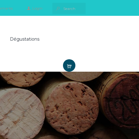
kmarks
Login
Dégustations