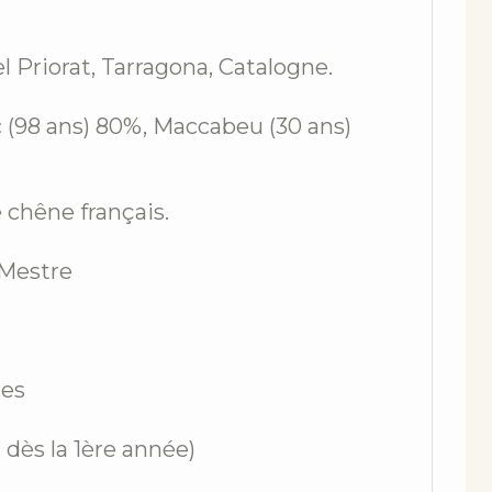
 Priorat, Tarragona, Catalogne.
(98 ans) 80%, Maccabeu (30 ans)
 chêne français.
Mestre
les
dès la 1ère année)