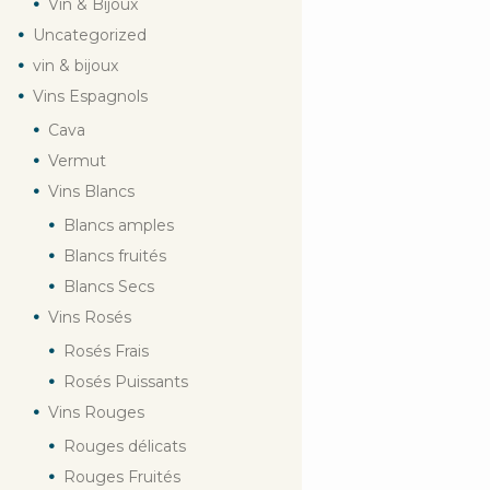
Vin & Bijoux
Uncategorized
vin & bijoux
Vins Espagnols
Cava
Vermut
Vins Blancs
Blancs amples
Blancs fruités
Blancs Secs
Vins Rosés
Rosés Frais
Rosés Puissants
Vins Rouges
Rouges délicats
Rouges Fruités