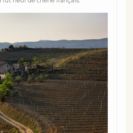
 fût neuf de chêne français.