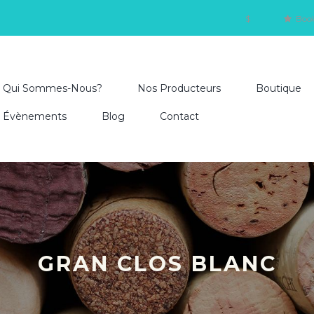
$
Boo
Qui Sommes-Nous?
Nos Producteurs
Boutique
Évènements
Blog
Contact
GRAN CLOS BLANC