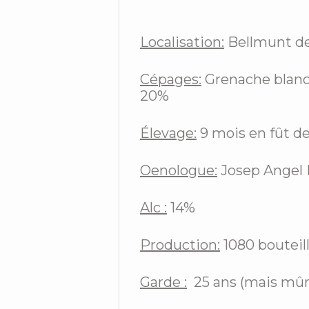
Localisation:
Bellmunt del
Cépages:
Grenache blanc 
20%
Élevage:
9 mois en fût de
Oenologue:
Josep Angel 
Alc :
14%
Production:
1080 bouteil
Garde :
25 ans (mais mûr 