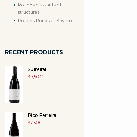
Rouges puissants et
structurés
Rouges Ronds et Soyeux
RECENT PRODUCTS
Sufreiral
39,50
€
Pico Ferreira
37,50
€