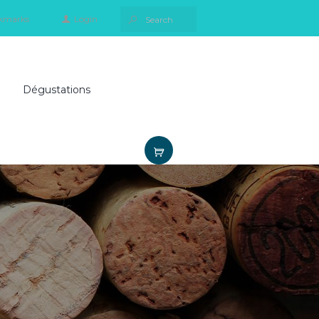
kmarks
Login
Dégustations