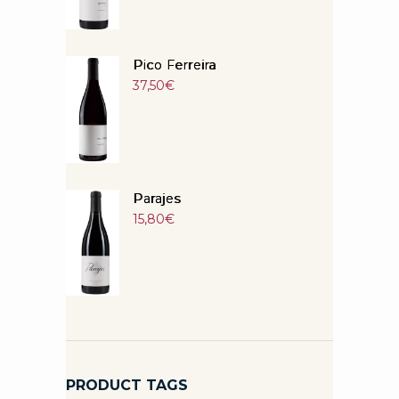
Pico Ferreira
37,50
€
Parajes
15,80
€
PRODUCT TAGS