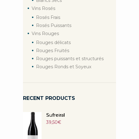
Blancs Secs
Vins Rosés
Rosés Frais
Rosés Puissants
Vins Rouges
Rouges délicats
Rouges Fruités
Rouges puissants et structurés
Rouges Ronds et Soyeux
RECENT PRODUCTS
Sufreiral
39,50
€