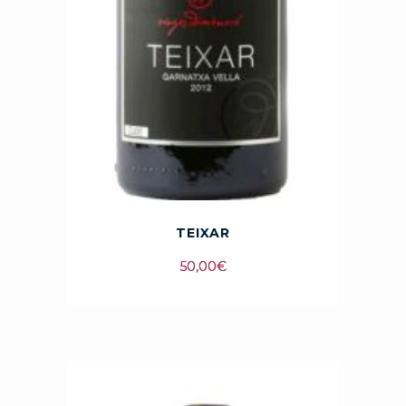
TEIXAR
50,00
€