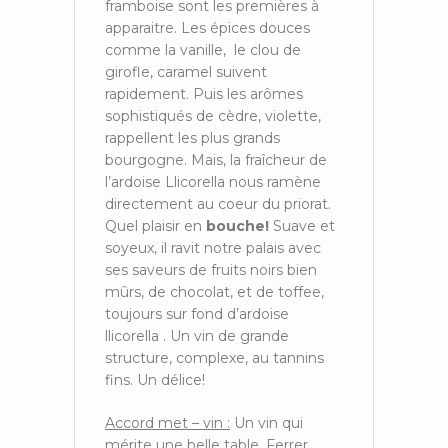
framboise sont les premières à
apparaitre. Les épices douces
comme la vanille, le clou de
girofle, caramel suivent
rapidement. Puis les arômes
sophistiqués de cèdre, violette,
rappellent les plus grands
bourgogne. Mais, la fraîcheur de
l’ardoise Llicorella nous ramène
directement au coeur du priorat.
Quel plaisir en
bouche!
Suave et
soyeux, il ravit notre palais avec
ses saveurs de fruits noirs bien
mûrs, de chocolat, et de toffee,
toujours sur fond d’ardoise
llicorella . Un vin de grande
structure, complexe, au tannins
fins. Un délice!
Accord met – vin :
Un vin qui
mérite une belle table. Ferrer