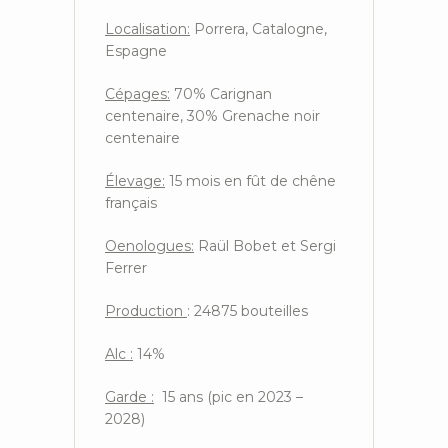
Localisation:
Porrera, Catalogne,
Espagne
Cépages:
70% Carignan
centenaire, 30% Grenache noir
centenaire
Élevage:
15 mois en fût de chêne
français
Oenologues:
Raül Bobet et Sergi
Ferrer
Production
: 24875 bouteilles
Alc :
14%
Garde :
15 ans (pic en 2023 –
2028)