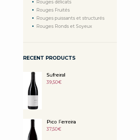
Rouges délicats
Rouges Fruités
Rouges puissants et structurés
Rouges Ronds et Soyeux
RECENT PRODUCTS
Sufreiral
39,50
€
Pico Ferreira
37,50
€