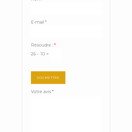
E-mail
*
Résoudre :
*
26 − 10 =
Votre avis
*