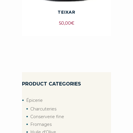
TEIXAR
50,00
€
PRODUCT CATEGORIES
Épicerie
Charcuteries
Conserverie fine
Fromages
Huile d'Olive