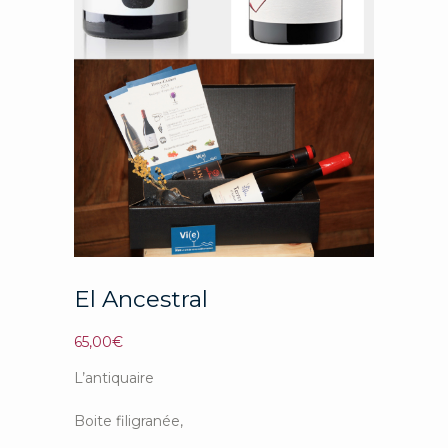
El Ancestral
65,00
€
L’antiquaire
Boite filigranée,