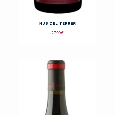
NUS DEL TERRER
27,50
€