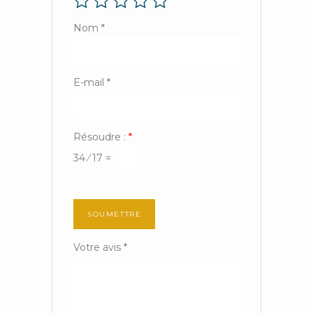
Nom
*
E-mail
*
Résoudre :
*
34 ⁄ 17 =
Votre avis
*