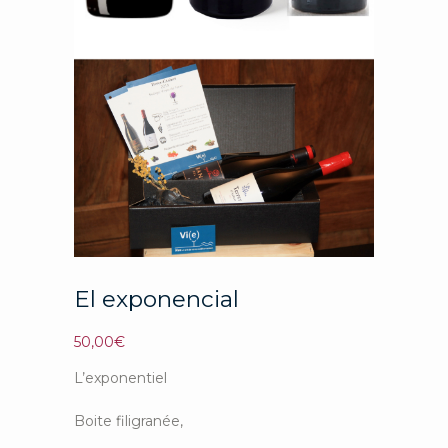
El exponencial
50,00
€
L’exponentiel
Boite filigranée,