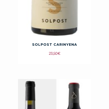
SOLPOST CARINYENA
23,50
€