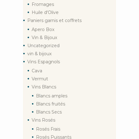
Fromages
Huile d'Olive
Paniers garnis et coffrets
Apero Box
Vin & Bijoux
Uncategorized
vin & bijoux
Vins Espagnols
Cava
Vermut
Vins Blancs
Blancs amples
Blancs fruités
Blancs Secs
Vins Rosés
Rosés Frais
Rosés Puissants