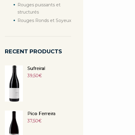
Rouges puissants et
structurés
Rouges Ronds et Soyeux
RECENT PRODUCTS
Sufreiral
39,50
€
Pico Ferreira
37,50
€