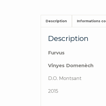
Description
Informations c
Description
Furvus
Vinyes Domenèch
D.O. Montsant
2015