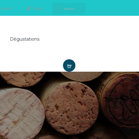
kmarks
Login
Dégustations