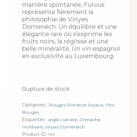
manière spontanée, Furvus
représente fièrement la
philosophie de Vinyes
Domenèch. Un équilibre et une
élégance rare où s’exprime les
fruits noirs, la réglisse et une
belle minéralité. Un vin espagnol
en exclusivité au Luxembourg.
Rupture de stock
Catégories :
Rouges Ronds et Soyeux
,
Vins
Rouges
Étiquettes :
argilo-calcaire
,
Grenache
,
montsant
,
Vinyes Domenèch
Product ID:
186