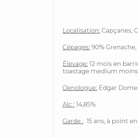
Localisation:
Capçanes, C
Cépages:
90% Grenache, 
Élevage:
12 mois en barr
toastage medium moins
Oenologue:
Edgar Dome
Alc :
14,85%
Garde :
15 ans, à point e