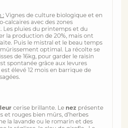
 :
Vignes de culture biologique et en
lo-calcaires avec des zones
. Les pluies du printemps et du
ter la production de 20%, mais ont
aite. Puis le mistral et le beau temps
mûrissement optimal. La récolte se
ses de 16kg, pour garder le raisin
est spontanée grâce aux levures
 est élevé 12 mois en barrique de
sagées.
leur
cerise brillante. Le
nez
présente
rs et rouges bien mûrs, d’herbes
la lavande ou le romarin et des