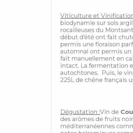
Viticulture et Vinification
biodynamie sur sols argi
rocailleuses du Montsant
début d’été ont fait chu
permis une floraison parf
automnal ont permis un 
fait manuellement en cais
intact. La fermentation 
autochtones. Puis, le vin
225L de chêne français u
Dégustation :
Vin de
Cou
des arômes de fruits noi
méditerranéennes comme 