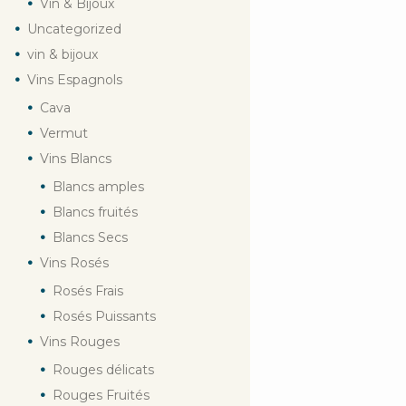
Vin & Bijoux
Uncategorized
vin & bijoux
Vins Espagnols
Cava
Vermut
Vins Blancs
Blancs amples
Blancs fruités
Blancs Secs
Vins Rosés
Rosés Frais
Rosés Puissants
Vins Rouges
Rouges délicats
Rouges Fruités