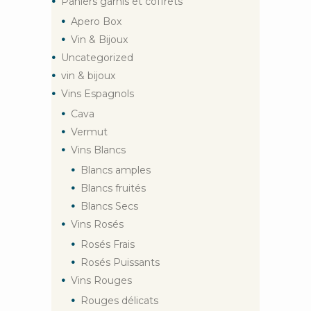
Paniers garnis et coffrets
Apero Box
Vin & Bijoux
Uncategorized
vin & bijoux
Vins Espagnols
Cava
Vermut
Vins Blancs
Blancs amples
Blancs fruités
Blancs Secs
Vins Rosés
Rosés Frais
Rosés Puissants
Vins Rouges
Rouges délicats