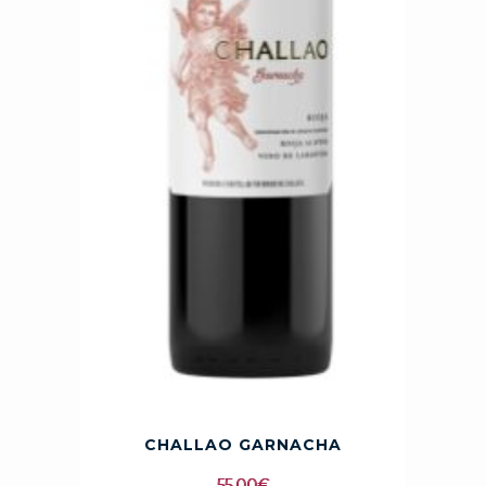
CHALLAO GARNACHA
55,00
€