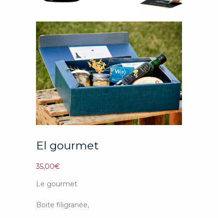
El gourmet
35,00
€
Le gourmet
Boite filigranée,