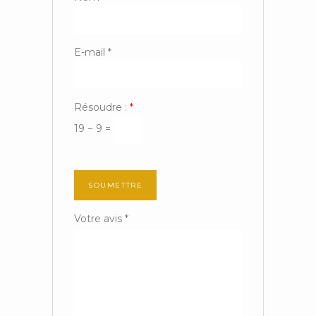
E-mail
*
Résoudre :
*
19 − 9 =
Votre avis
*