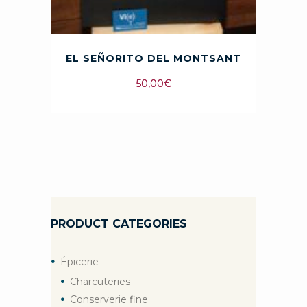
EL SEÑORITO DEL MONTSANT
50,00
€
PRODUCT CATEGORIES
Épicerie
Charcuteries
Conserverie fine