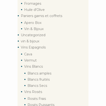
Fromages
Huile d'Olive
Paniers garnis et coffrets
Apero Box
Vin & Bijoux
Uncategorized
vin & bijoux
Vins Espagnols
Cava
Vermut
Vins Blancs
Blancs amples
Blancs fruités
Blancs Secs
Vins Rosés
Rosés Frais
Rosés Puissants