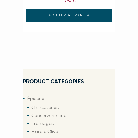
17,50
€
AJOUTER AU PANIER
PRODUCT CATEGORIES
Épicerie
Charcuteries
Conserverie fine
Fromages
Huile d'Olive