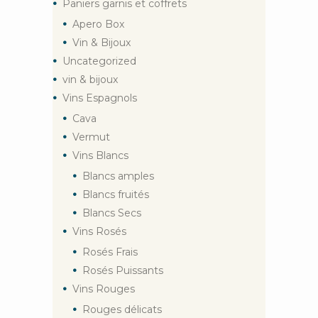
Paniers garnis et coffrets
Apero Box
Vin & Bijoux
Uncategorized
vin & bijoux
Vins Espagnols
Cava
Vermut
Vins Blancs
Blancs amples
Blancs fruités
Blancs Secs
Vins Rosés
Rosés Frais
Rosés Puissants
Vins Rouges
Rouges délicats