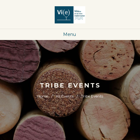
Menu
TRIBE EVENTS
Home
All Events
Tribe Events