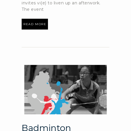
invites vi(e) to liven up an afterwork.
The event
READ MORE
Badminton