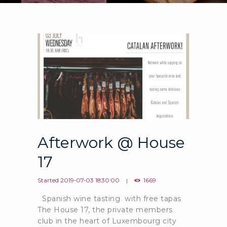
Afterwork @ House
17
Started
2019-07-03 18:30:00
1669
Spanish wine tasting with free tapas
The House 17, the private members
club in the heart of Luxembourg city