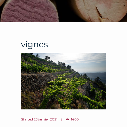
vignes
Started
28 janvier 2021
1460