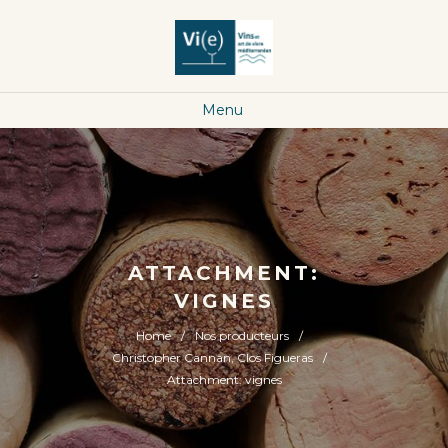
Menu
ATTACHMENT:
VIGNES
Home
Nos producteurs
Christopher Cannan, Clos Figueras
Attachment: vignes