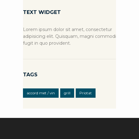
TEXT WIDGET
Lorem ipsum dolor sit amet, consectetur
adipisicing elit. Quisquam, magni commodi
fugit in quo provident.
TAGS
accord met / vin
grill
Priotat