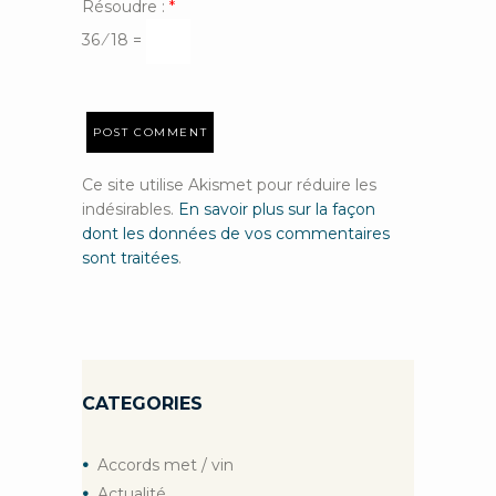
Résoudre :
*
36 ⁄ 18 =
Ce site utilise Akismet pour réduire les
indésirables.
En savoir plus sur la façon
dont les données de vos commentaires
sont traitées
.
CATEGORIES
Accords met / vin
Actualité