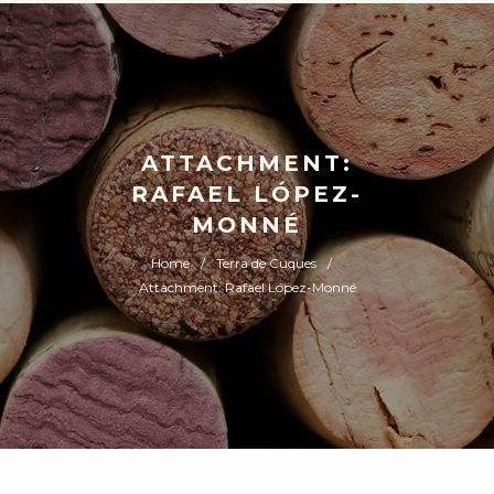
ATTACHMENT:
RAFAEL LÓPEZ-
MONNÉ
Home
Terra de Cuques
Attachment: Rafael López-Monné