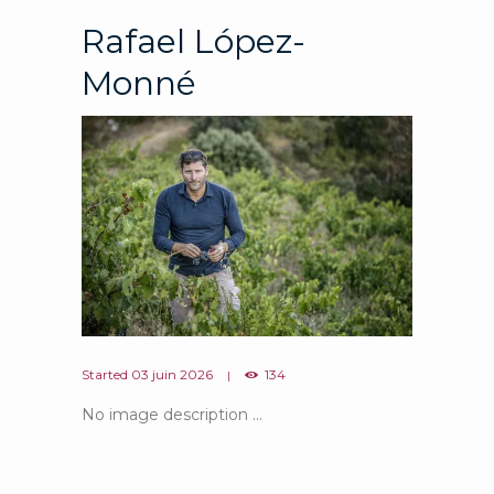
Rafael López-
Monné
Started
03 juin 2026
134
No image description ...