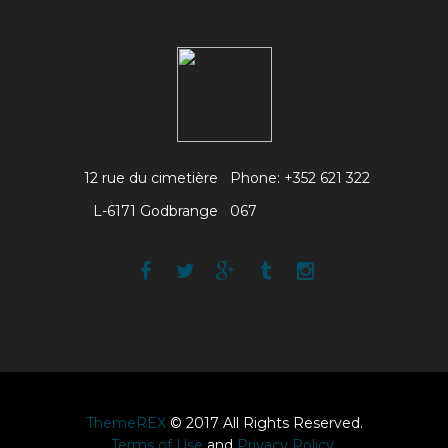
12 rue du cimetière
Phone: +352 621 322
L-6171 Godbrange
067
ThemeREX
© 2017 All Rights Reserved.
Terms of Use
and
Privacy Policy
.