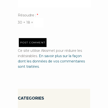
Résoudre :
*
30 + 18 =
Ce site utilise Akismet pour réduire les
indésirables.
En savoir plus sur la façon
dont les données de vos commentaires
sont traitées
.
CATEGORIES