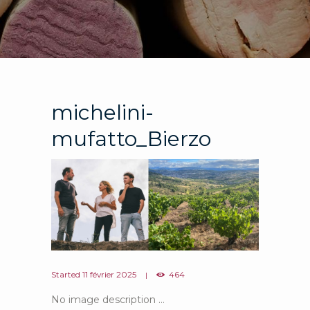
michelini-
mufatto_Bierzo
Started
11 février 2025
464
No image description ...