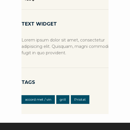
TEXT WIDGET
Lorem ipsum dolor sit amet, consectetur
adipisicing elit. Quisquam, magni commodi
fugit in quo provident.
TAGS
accord met / vin
grill
Priotat