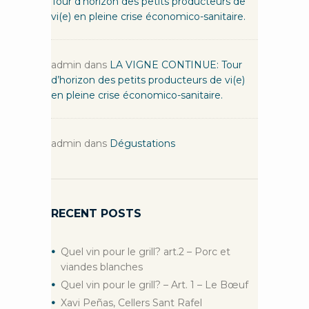
Tour d’horizon des petits producteurs de
vi(e) en pleine crise économico-sanitaire.
admin
dans
LA VIGNE CONTINUE: Tour
d’horizon des petits producteurs de vi(e)
en pleine crise économico-sanitaire.
admin
dans
Dégustations
RECENT POSTS
Quel vin pour le grill? art.2 – Porc et
viandes blanches
Quel vin pour le grill? – Art. 1 – Le Bœuf
Xavi Peñas, Cellers Sant Rafel