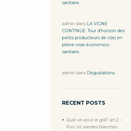
sanitaire.
admin
dans
LA VIGNE
CONTINUE: Tour d’horizon des
petits producteurs de vi(e) en
pleine crise économico-
sanitaire.
admin
dans
Dégustations
RECENT POSTS
Quel vin pour le grill? art.2 –
Porc et viandes blanches