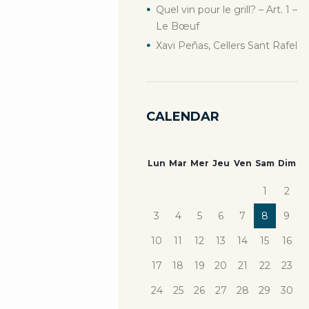
Quel vin pour le grill? – Art. 1 –
Le Bœuf
Xavi Peñas, Cellers Sant Rafel
CALENDAR
Lun
Mar
Mer
Jeu
Ven
Sam
Dim
1
2
3
4
5
6
7
8
9
10
11
12
13
14
15
16
17
18
19
20
21
22
23
24
25
26
27
28
29
30