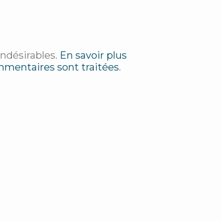
indésirables.
En savoir plus
mmentaires sont traitées
.