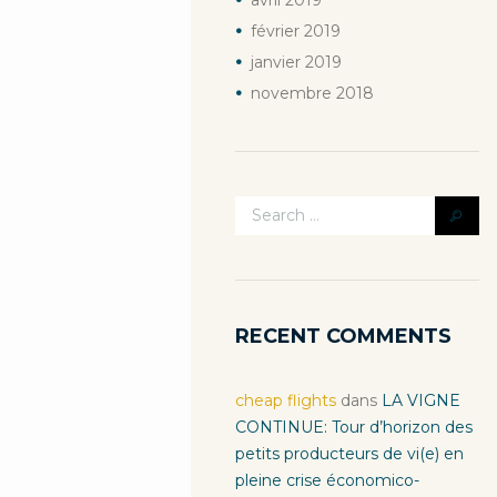
avril
2019
février
2019
janvier
2019
novembre
2018
RECENT COMMENTS
cheap flights
dans
LA VIGNE
CONTINUE: Tour d’horizon des
petits producteurs de vi(e) en
pleine crise économico-