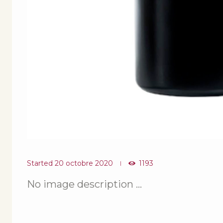
Started
20 octobre 2020
1193
No image description ...