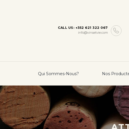
CALL US: +352 621 322 067
info@vinsetvie.com
Qui Sommes-Nous?
Nos Product
ATT