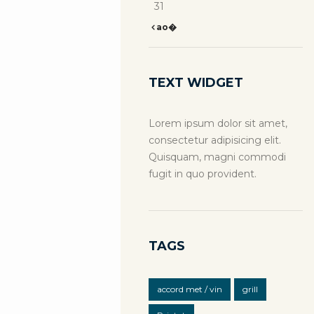
31
ao�
TEXT WIDGET
Lorem ipsum dolor sit amet,
consectetur adipisicing elit.
Quisquam, magni commodi
fugit in quo provident.
TAGS
accord met / vin
grill