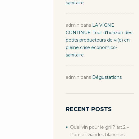
sanitaire.
admin
dans
LA VIGNE
CONTINUE: Tour d’horizon des
petits producteurs de vi(e) en
pleine crise économico-
sanitaire.
admin
dans
Dégustations
RECENT POSTS
Quel vin pour le grill? art.2 –
Porc et viandes blanches