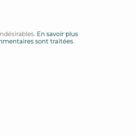
indésirables.
En savoir plus
mmentaires sont traitées
.