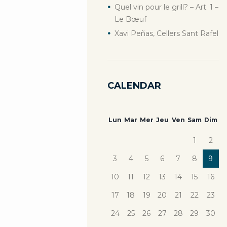
Quel vin pour le grill? – Art. 1 –
Le Bœuf
Xavi Peñas, Cellers Sant Rafel
CALENDAR
Lun
Mar
Mer
Jeu
Ven
Sam
Dim
1
2
3
4
5
6
7
8
9
10
11
12
13
14
15
16
17
18
19
20
21
22
23
24
25
26
27
28
29
30