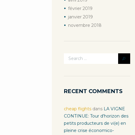
avril
2019
février
2019
janvier
2019
novembre
2018
RECENT COMMENTS
cheap flights
dans
LA VIGNE
CONTINUE: Tour d’horizon des
petits producteurs de vi(e) en
pleine crise économico-