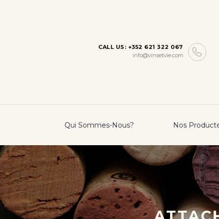
CALL US: +352 621 322 067
info@vinsetvie.com
Qui Sommes-Nous?
Nos Product
ATTACH