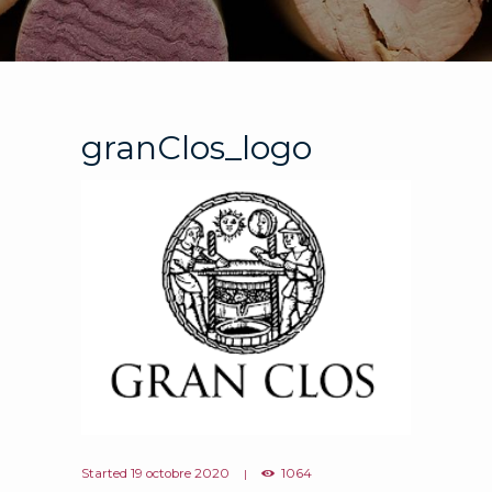
granClos_logo
Started
19 octobre 2020
1064