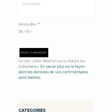
Résoudre :
*
38 ⁄ 19 =
Ce site utilise Akismet pour réduire les
indésirables.
En savoir plus sur la façon
dont les données de vos commentaires
sont traitées
.
CATEGORIES