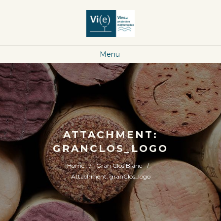
Menu
ATTACHMENT:
GRANCLOS_LOGO
Home
Gran Clos Blanc
Attachment: granClos_logo