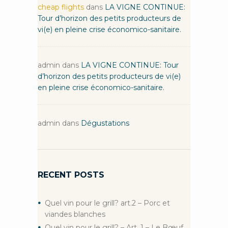
cheap flights
dans
LA VIGNE CONTINUE:
Tour d’horizon des petits producteurs de
vi(e) en pleine crise économico-sanitaire.
admin
dans
LA VIGNE CONTINUE: Tour
d’horizon des petits producteurs de vi(e)
en pleine crise économico-sanitaire.
admin
dans
Dégustations
RECENT POSTS
Quel vin pour le grill? art.2 – Porc et
viandes blanches
Quel vin pour le grill? – Art. 1 – Le Bœuf