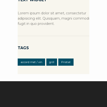
Lorem ipsum dolor sit amet, consectetur
adipisicing elit. Quisquam, magni commodi
fugit in quo provident.
TAGS
accord met / vin
grill
Priotat