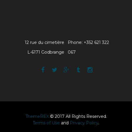
12 rue du cimetière
Phone: +352 621 322
L-6171 Godbrange
067
ThemeREX
© 2017 All Rights Reserved.
Terms of Use
and
Privacy Policy
.