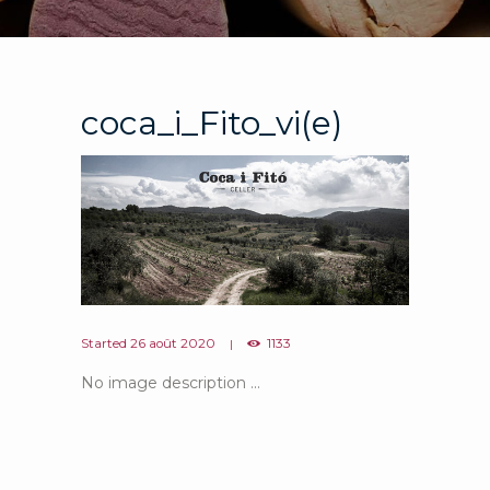
coca_i_Fito_vi(e)
Started
26 août 2020
1133
No image description ...