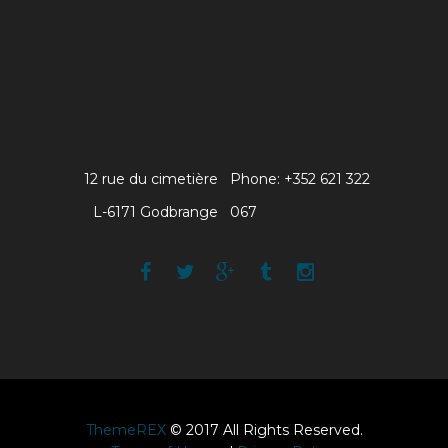
12 rue du cimetière
Phone: +352 621 322
L-6171 Godbrange
067
ThemeREX
© 2017 All Rights Reserved.