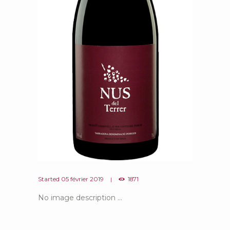
Started
05 février 2019
1871
No image description ...