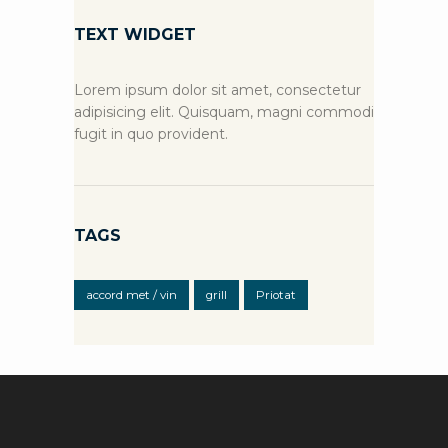
TEXT WIDGET
Lorem ipsum dolor sit amet, consectetur
adipisicing elit. Quisquam, magni commodi
fugit in quo provident.
TAGS
accord met / vin
grill
Priotat