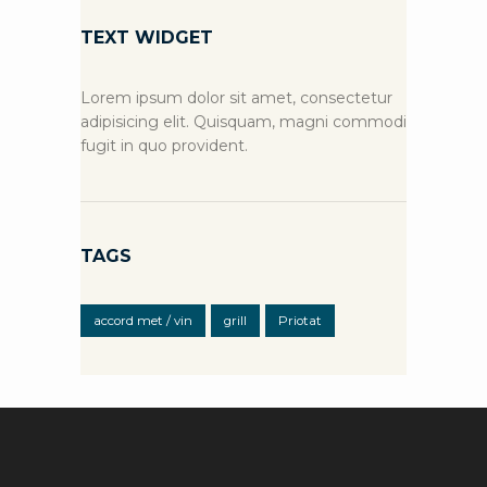
TEXT WIDGET
Lorem ipsum dolor sit amet, consectetur
adipisicing elit. Quisquam, magni commodi
fugit in quo provident.
TAGS
accord met / vin
grill
Priotat