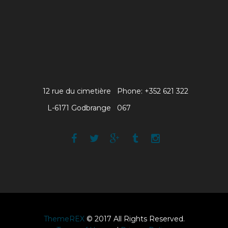
12 rue du cimetière
Phone: +352 621 322
L-6171 Godbrange
067
ThemeREX
© 2017 All Rights Reserved.