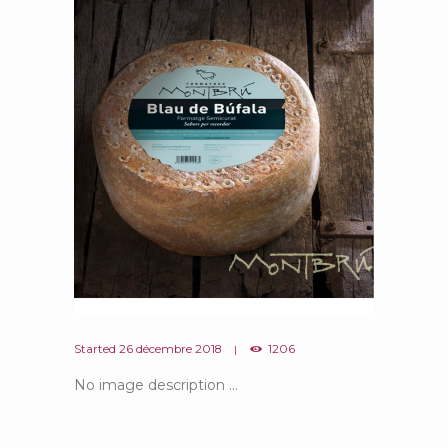
Started
26 décembre 2018
1206
No image description ...