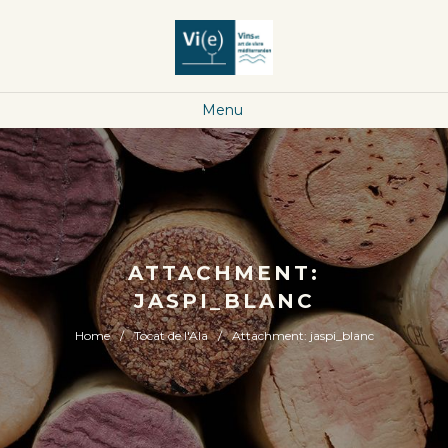
Menu
ATTACHMENT:
JASPI_BLANC
Home
Tocat de l'Ala
Attachment: jaspi_blanc