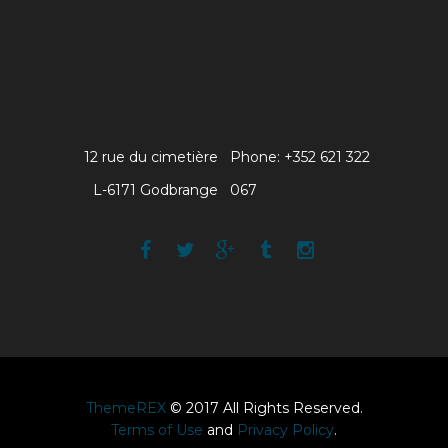
12 rue du cimetière
Phone: +352 621 322
L-6171 Godbrange
067
ThemeREX
© 2017 All Rights Reserved.
Terms of Use
and
Privacy Policy
.