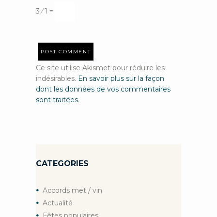
3 ⁄ 1 =
Ce site utilise Akismet pour réduire les
indésirables.
En savoir plus sur la façon
dont les données de vos commentaires
sont traitées
.
CATEGORIES
Accords met / vin
Actualité
Fêtes populaires