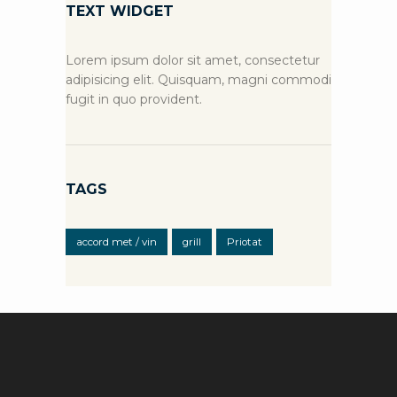
TEXT WIDGET
Lorem ipsum dolor sit amet, consectetur
adipisicing elit. Quisquam, magni commodi
fugit in quo provident.
TAGS
accord met / vin
grill
Priotat