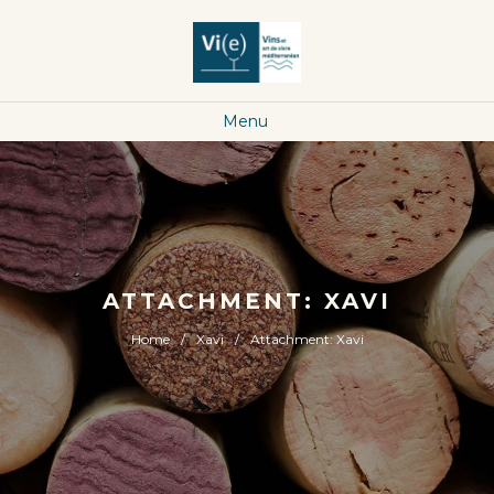
Menu
ATTACHMENT: XAVI
Home
Xavi
Attachment: Xavi