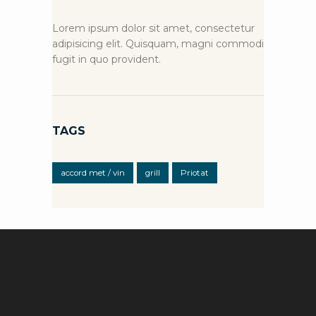
Lorem ipsum dolor sit amet, consectetur
adipisicing elit. Quisquam, magni commodi
fugit in quo provident.
TAGS
accord met / vin
grill
Priotat