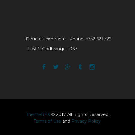
12 rue du cimetière
Phone: +352 621 322
L-6171 Godbrange
067
ThemeREX
© 2017 All Rights Reserved.
Terms of Use
and
Privacy Policy
.