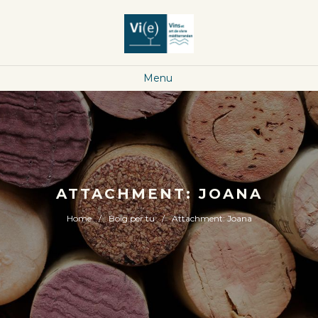
Menu
ATTACHMENT: JOANA
Home
Boig per tu
Attachment: Joana