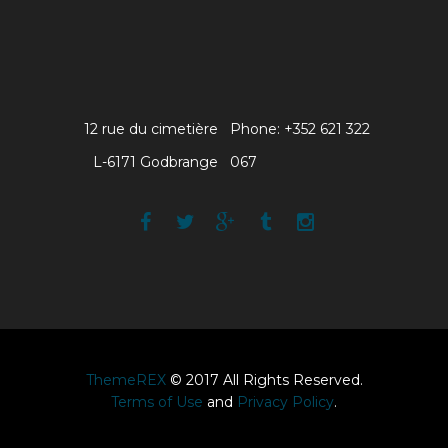
12 rue du cimetière
Phone: +352 621 322
L-6171 Godbrange
067
ThemeREX
© 2017 All Rights Reserved.
Terms of Use
and
Privacy Policy
.