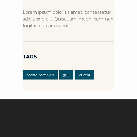
Lorem ipsum dolor sit amet, consectetur
adipisicing elit. Quisquam, magni commodi
fugit in quo provident.
TAGS
accord met / vin
grill
Priotat