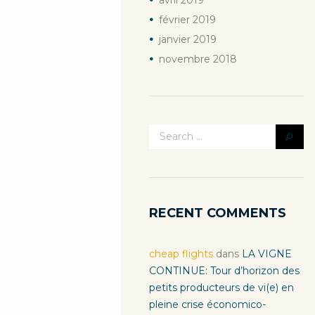
avril
2019
février
2019
janvier
2019
novembre
2018
RECENT COMMENTS
cheap flights
dans
LA VIGNE
CONTINUE: Tour d’horizon des
petits producteurs de vi(e) en
pleine crise économico-