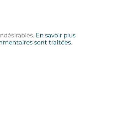
indésirables.
En savoir plus
mmentaires sont traitées
.