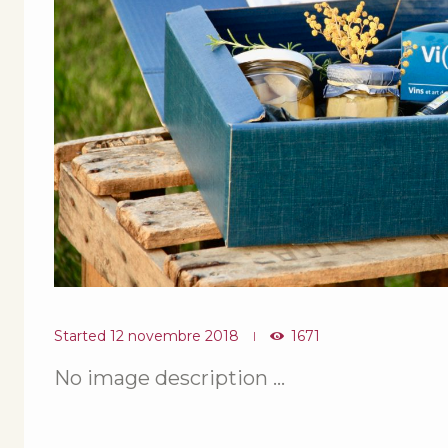
Started
12 novembre 2018
1671
No image description ...