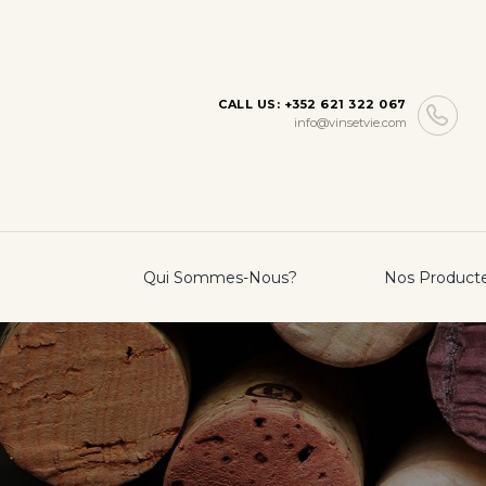
CALL US: +352 621 322 067
info@vinsetvie.com
Qui Sommes-Nous?
Nos Product