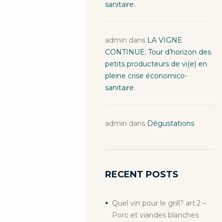
sanitaire.
admin
dans
LA VIGNE
CONTINUE: Tour d’horizon des
petits producteurs de vi(e) en
pleine crise économico-
sanitaire.
admin
dans
Dégustations
RECENT POSTS
Quel vin pour le grill? art.2 –
Porc et viandes blanches