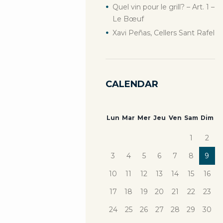
Quel vin pour le grill? – Art. 1 –
Le Bœuf
Xavi Peñas, Cellers Sant Rafel
CALENDAR
Lun
Mar
Mer
Jeu
Ven
Sam
Dim
1
2
3
4
5
6
7
8
9
10
11
12
13
14
15
16
17
18
19
20
21
22
23
24
25
26
27
28
29
30