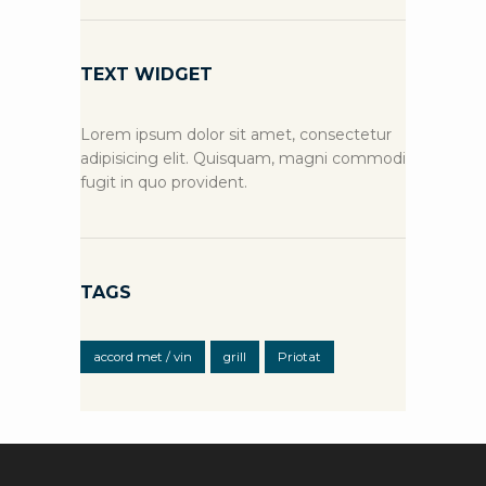
TEXT WIDGET
Lorem ipsum dolor sit amet, consectetur
adipisicing elit. Quisquam, magni commodi
fugit in quo provident.
TAGS
accord met / vin
grill
Priotat