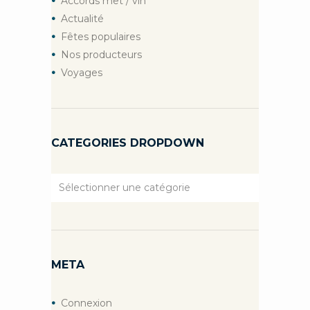
Accords met / vin
Actualité
Fêtes populaires
Nos producteurs
Voyages
CATEGORIES DROPDOWN
Categories
Dropdown
META
Connexion