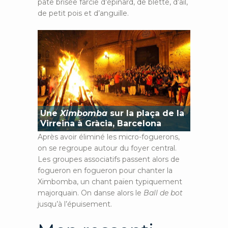
pâte brisée farcie d’épinard, de blette, d’ail,
de petit pois et d’anguille.
Une
Ximbomba
sur la plaça de la
Virreina à Gràcia, Barcelona
Après avoir éliminé les micro-foguerons,
on se regroupe autour du foyer central.
Les groupes associatifs passent alors de
fogueron en fogueron pour chanter la
Ximbomba, un chant païen typiquement
majorquain. On danse alors le
Ball de bot
jusqu’à l’épuisement.