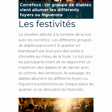
Correfocs : Un groupe de diables
vient allumer les différents
foyers ou
foguerons
Les festivités
Le réveillon débute à la tombée de la nuit
avec les
correfocs
. Les différents groupes
de diables parcourent le quartier en
brandissant par leurs pics des soleils à
étincelles au milieu de la foule. Le but pour
les participants étant de se rapprocher un
maximum des diables et de danser avec
au rythme des tambours. Au passage, les
diables allument les différents foyers ou
foguerons
positionnés sur chaque place du
quartier où se déroulent les festivités.