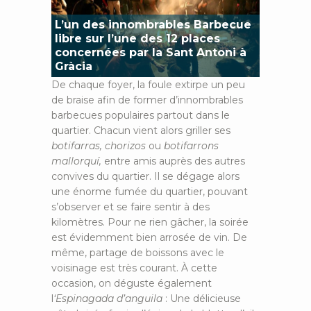
L’un des innombrables Barbecue
libre sur l’une des 12 places
concernées par la Sant Antoni à
Gràcia
De chaque foyer, la foule extirpe un peu
de braise afin de former d’innombrables
barbecues populaires partout dans le
quartier. Chacun vient alors griller ses
botifarras, chorizos
ou
botifarrons
mallorquí,
entre amis auprès des autres
convives du quartier. Il se dégage alors
une énorme fumée du quartier, pouvant
s’observer et se faire sentir à des
kilomètres. Pour ne rien gâcher, la soirée
est évidemment bien arrosée de vin. De
même, partage de boissons avec le
voisinage est très courant. À cette
occasion, on déguste également
l
‘Espinagada d’anguila
: Une délicieuse