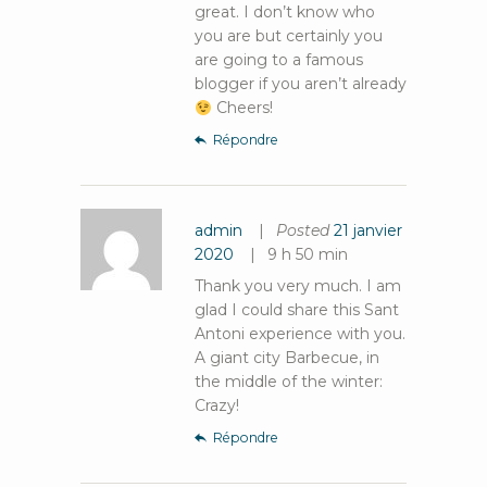
great. I don’t know who
you are but certainly you
are going to a famous
blogger if you aren’t already
Cheers!
Répondre
admin
Posted
21 janvier
2020
9 h 50 min
Thank you very much. I am
glad I could share this Sant
Antoni experience with you.
A giant city Barbecue, in
the middle of the winter:
Crazy!
Répondre