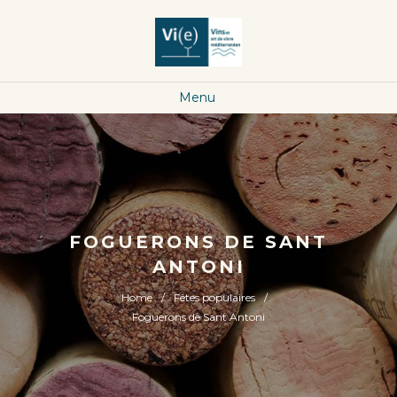
Menu
FOGUERONS DE SANT
ANTONI
Home
Fêtes populaires
Foguerons de Sant Antoni