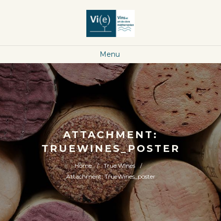
Menu
ATTACHMENT:
TRUEWINES_POSTER
Home
True Wines
Attachment: TrueWines_poster