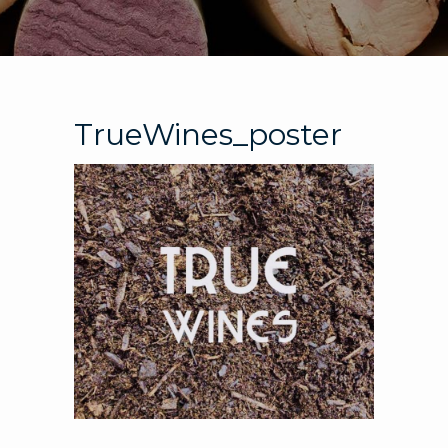
TrueWines_poster