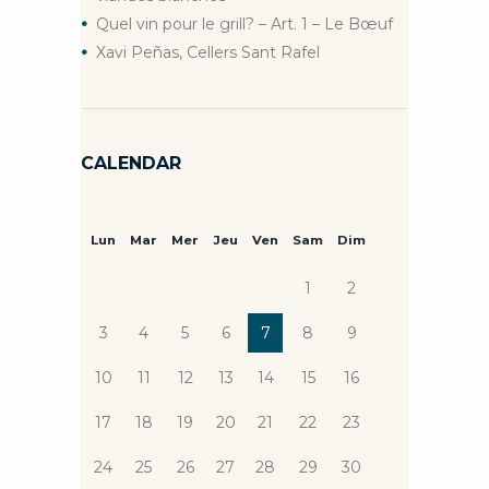
Quel vin pour le grill? – Art. 1 – Le Bœuf
Xavi Peñas, Cellers Sant Rafel
CALENDAR
Lun
Mar
Mer
Jeu
Ven
Sam
Dim
1
2
3
4
5
6
7
8
9
10
11
12
13
14
15
16
17
18
19
20
21
22
23
24
25
26
27
28
29
30