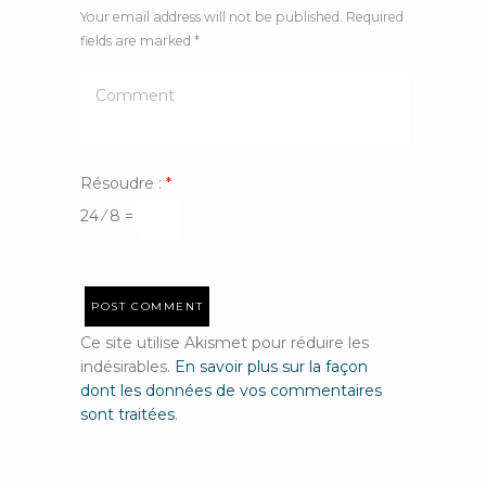
Your email address will not be published. Required
fields are marked *
Résoudre :
*
24 ⁄ 8 =
Ce site utilise Akismet pour réduire les
indésirables.
En savoir plus sur la façon
dont les données de vos commentaires
sont traitées
.