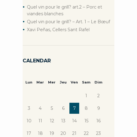
Quel vin pour le grill? art.2 – Porc et
viandes blanches
Quel vin pour le grill? – Art. 1 – Le Bœuf
Xavi Peñas, Cellers Sant Rafel
CALENDAR
Lun
Mar
Mer
Jeu
Ven
Sam
Dim
1
2
3
4
5
6
7
8
9
10
11
12
13
14
15
16
17
18
19
20
21
22
23