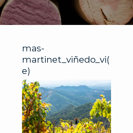
mas-
martinet_viñedo_vi(
e)