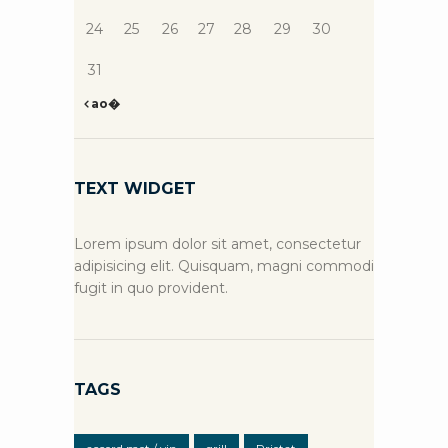
24
25
26
27
28
29
30
31
ao�
TEXT WIDGET
Lorem ipsum dolor sit amet, consectetur
adipisicing elit. Quisquam, magni commodi
fugit in quo provident.
TAGS