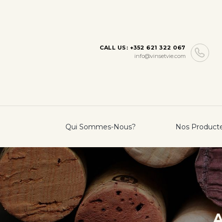
CALL US: +352 621 322 067
info@vinsetvie.com
Qui Sommes-Nous?
Nos Product