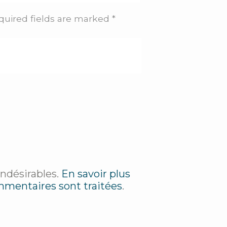
quired fields are marked *
indésirables.
En savoir plus
mmentaires sont traitées
.