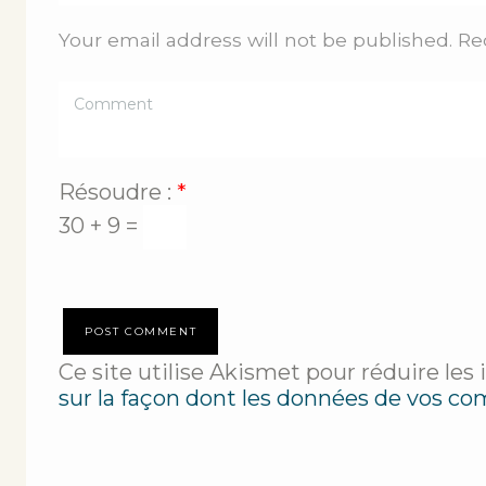
Your email address will not be published. Re
Résoudre :
*
30 + 9 =
Ce site utilise Akismet pour réduire les 
sur la façon dont les données de vos co