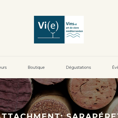
eurs
Boutique
Dégustations
Év
ATTACHMENT: SARAPÉRE