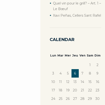
Quel vin pour le grill? – Art. 1 –
Le Bœuf
Xavi Peñas, Cellers Sant Rafel
CALENDAR
Lun
Mar
Mer
Jeu
Ven
Sam
Dim
1
2
3
4
5
6
7
8
9
10
11
12
13
14
15
16
17
18
19
20
21
22
23
24
25
26
27
28
29
30