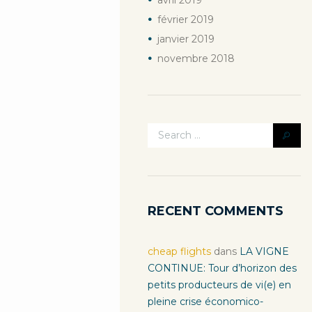
avril
2019
février
2019
janvier
2019
novembre
2018
RECENT COMMENTS
cheap flights
dans
LA VIGNE
CONTINUE: Tour d’horizon des
petits producteurs de vi(e) en
pleine crise économico-