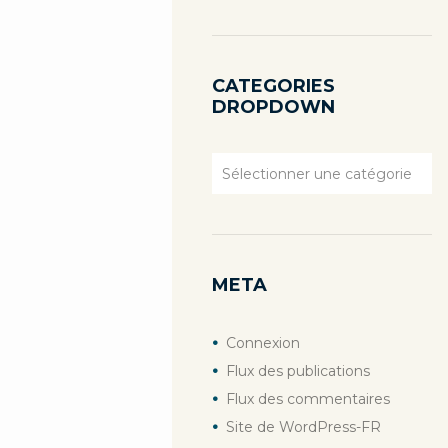
CATEGORIES
DROPDOWN
Previous item
Categories
Dropdown
...
META
Connexion
Flux des publications
Flux des commentaires
Site de WordPress-FR