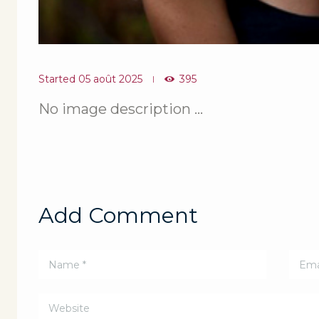
Started
05 août 2025
395
No image description ...
Add Comment