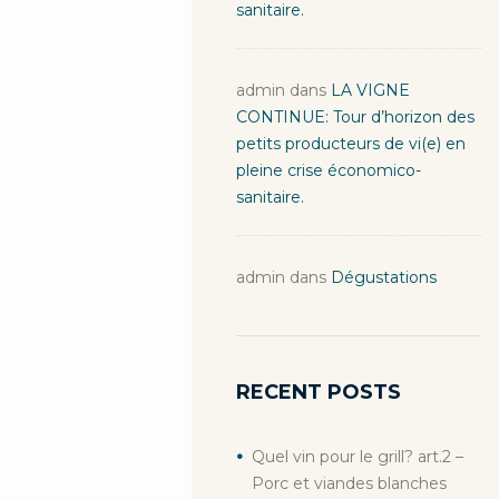
sanitaire.
admin
dans
LA VIGNE
CONTINUE: Tour d’horizon des
petits producteurs de vi(e) en
pleine crise économico-
sanitaire.
admin
dans
Dégustations
RECENT POSTS
Quel vin pour le grill? art.2 –
Porc et viandes blanches