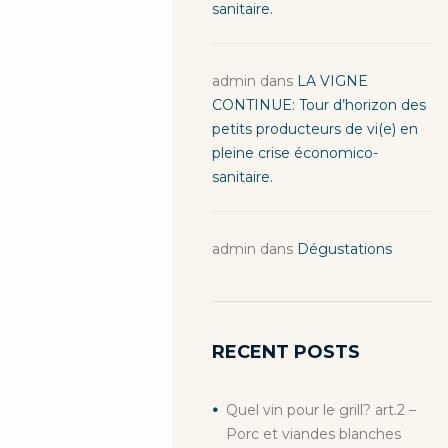
sanitaire.
admin
dans
LA VIGNE
CONTINUE: Tour d’horizon des
petits producteurs de vi(e) en
pleine crise économico-
sanitaire.
admin
dans
Dégustations
RECENT POSTS
Quel vin pour le grill? art.2 –
Porc et viandes blanches