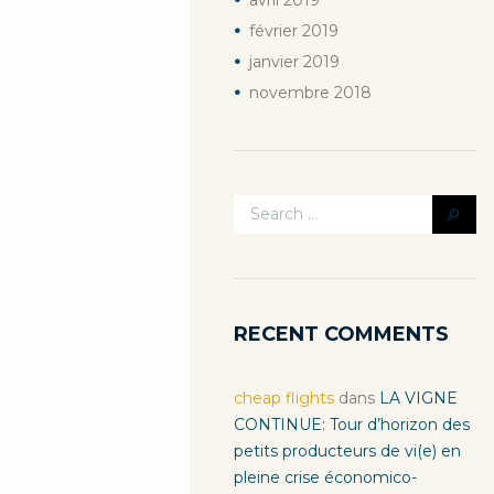
avril
2019
février
2019
janvier
2019
novembre
2018
RECENT COMMENTS
cheap flights
dans
LA VIGNE
CONTINUE: Tour d’horizon des
petits producteurs de vi(e) en
pleine crise économico-