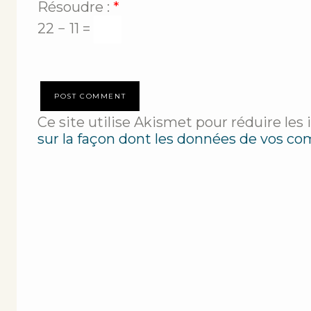
Résoudre :
*
22 − 11 =
Ce site utilise Akismet pour réduire les 
sur la façon dont les données de vos co