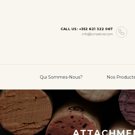
CALL US: +352 621 322 067
info@vinsetvie.com
Qui Sommes-Nous?
Nos Product
ATTACHMEN