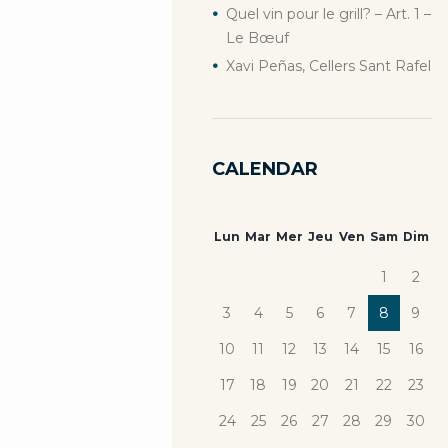
Quel vin pour le grill? – Art. 1 –
Le Bœuf
Xavi Peñas, Cellers Sant Rafel
CALENDAR
Lun
Mar
Mer
Jeu
Ven
Sam
Dim
1
2
3
4
5
6
7
8
9
10
11
12
13
14
15
16
17
18
19
20
21
22
23
24
25
26
27
28
29
30