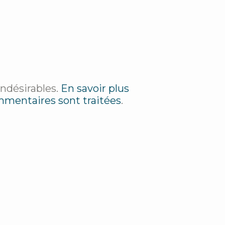
indésirables.
En savoir plus
mmentaires sont traitées
.