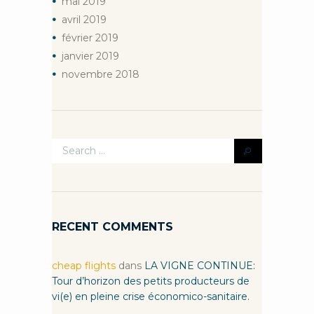
mai
2019
avril
2019
février
2019
janvier
2019
novembre
2018
RECENT COMMENTS
cheap flights
dans
LA VIGNE CONTINUE:
Tour d’horizon des petits producteurs de
vi(e) en pleine crise économico-sanitaire.