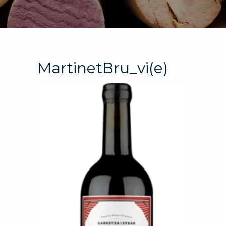
MartinetBru_vi(e)