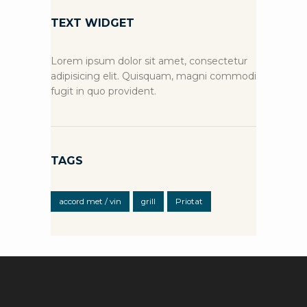
TEXT WIDGET
Lorem ipsum dolor sit amet, consectetur
adipisicing elit. Quisquam, magni commodi
fugit in quo provident.
TAGS
accord met / vin
grill
Priotat