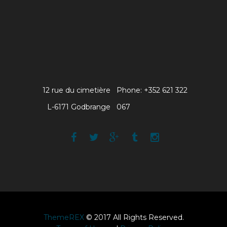
12 rue du cimetière
Phone: +352 621 322
L-6171 Godbrange
067
ThemeREX
© 2017 All Rights Reserved.