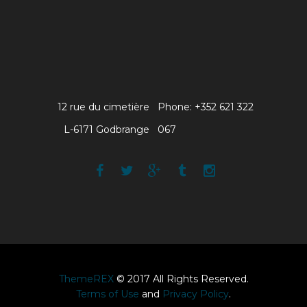
12 rue du cimetière
Phone: +352 621 322
L-6171 Godbrange
067
ThemeREX
© 2017 All Rights Reserved.
Terms of Use
and
Privacy Policy
.