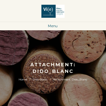
Menu
ATTACHMENT:
DIDO_BLANC
Home
Dido Blanc
Attachment: Dido_Blanc