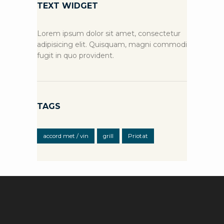
TEXT WIDGET
Lorem ipsum dolor sit amet, consectetur
adipisicing elit. Quisquam, magni commodi
fugit in quo provident.
TAGS
accord met / vin
grill
Priotat