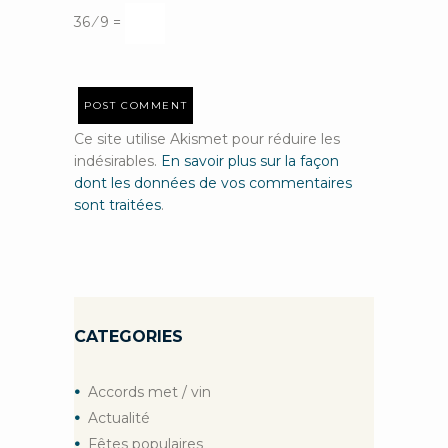
36 ⁄ 9 =
Ce site utilise Akismet pour réduire les
indésirables.
En savoir plus sur la façon
dont les données de vos commentaires
sont traitées
.
CATEGORIES
Accords met / vin
Actualité
Fêtes populaires