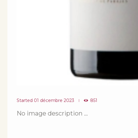
Started
01 décembre 2023
851
No image description ...