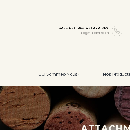
CALL US: +352 621 322 067
info@vinsetvie.com
Qui Sommes-Nous?
Nos Product
ATTACHM