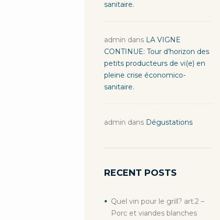
sanitaire.
admin
dans
LA VIGNE
CONTINUE: Tour d’horizon des
petits producteurs de vi(e) en
pleine crise économico-
sanitaire.
admin
dans
Dégustations
RECENT POSTS
Quel vin pour le grill? art.2 –
Porc et viandes blanches