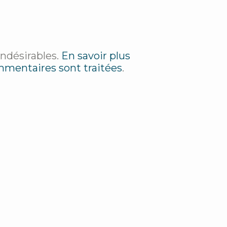
indésirables.
En savoir plus
mmentaires sont traitées
.