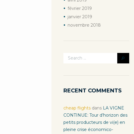
avril
2019
février
2019
janvier
2019
novembre
2018
RECENT COMMENTS
cheap flights
dans
LA VIGNE
CONTINUE: Tour d’horizon des
petits producteurs de vi(e) en
pleine crise économico-