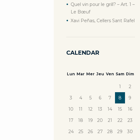
Quel vin pour le grill? – Art. 1 –
Le Bœuf
Xavi Peñas, Cellers Sant Rafel
CALENDAR
Lun
Mar
Mer
Jeu
Ven
Sam
Dim
1
2
3
4
5
6
7
8
9
10
11
12
13
14
15
16
17
18
19
20
21
22
23
24
25
26
27
28
29
30