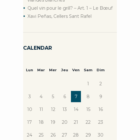
Quel vin pour le grill? – Art. 1 – Le Bœuf
Xavi Peñas, Cellers Sant Rafel
CALENDAR
Lun
Mar
Mer
Jeu
Ven
Sam
Dim
1
2
3
4
5
6
7
8
9
10
11
12
13
14
15
16
17
18
19
20
21
22
23
24
25
26
27
28
29
30