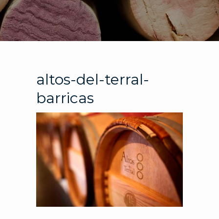
altos-del-terral-
barricas