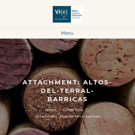
Menu
ATTACHMENT: ALTOS-
DEL-TERRAL-
BARRICAS
Home
Cuvée Julia
Attachment: altos-del-terral-barricas