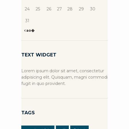
24
25
26
27
28
29
30
31
ao�
TEXT WIDGET
Lorem ipsum dolor sit amet, consectetur
adipisicing elit. Quisquam, magni commodi
fugit in quo provident.
TAGS