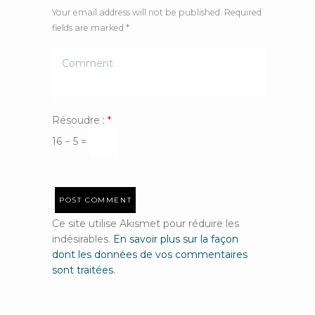
Your email address will not be published. Required
fields are marked *
Résoudre :
*
16 − 5 =
Ce site utilise Akismet pour réduire les
indésirables.
En savoir plus sur la façon
dont les données de vos commentaires
sont traitées
.