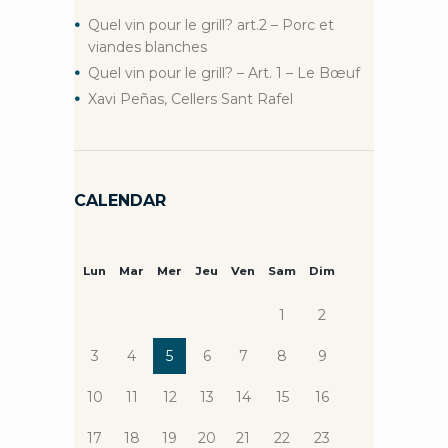
Quel vin pour le grill? art.2 – Porc et
viandes blanches
Quel vin pour le grill? – Art. 1 – Le Bœuf
Xavi Peñas, Cellers Sant Rafel
CALENDAR
Lun
Mar
Mer
Jeu
Ven
Sam
Dim
1
2
3
4
5
6
7
8
9
10
11
12
13
14
15
16
17
18
19
20
21
22
23