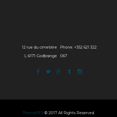
12 rue du cimetière
Phone: +352 621 322
L-6171 Godbrange
067
ThemeREX
© 2017 All Rights Reserved.