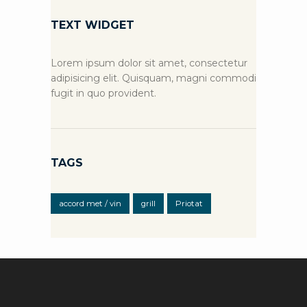
TEXT WIDGET
Lorem ipsum dolor sit amet, consectetur
adipisicing elit. Quisquam, magni commodi
fugit in quo provident.
TAGS
accord met / vin
grill
Priotat