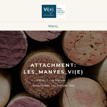
Menu
ATTACHMENT:
LES_MANYES_VI(E)
Home
Les Manyes
Attachment: Les_Manyes_Vi(e)